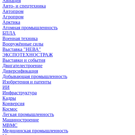
Авиация
Авто- и спецтехника
Автопром
Агропром
Арктика
Атомная промышленность
БПЛА
Военная техника
Вооружённые силы
Выставка "НЕВА"
ЭКСПОТЕХНОСТРАЖ
Выставки и события
Двигателестроение
Диверсификация
Добывающая промышленность
Изобретения и патенты
ИИ
Инфраструктура
Кадры
Конверсия
Космос
Легкая промышленность
Машиностроение
МВМС
Медицинская промышленность