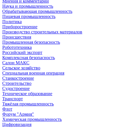
Мнения и комментарии
Наука и промышленность
Обрабатывающая промышленность
Пищевая промышленность
Политика
Приборостроение
Производство строительных материалов
Происшествия
Промышленная безопасность
Робототехника
Российский экспорт
Комплексная безопасность
Салон МАКС
Сельское хозяйство
Специальная военная операция
Станкостроение
Строительство
Судостроение
Техническое образование
Транспорт
Тяжёлая промышленность
Флот
Форум "Армия"
Химическая промышленность
Цифровизация