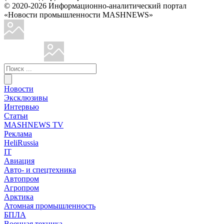
© 2020-2026 Информационно-аналитический портал
«Новости промышленности MASHNEWS»
Новости
Эксклюзивы
Интервью
Статьи
MASHNEWS TV
Реклама
HeliRussia
IT
Авиация
Авто- и спецтехника
Автопром
Агропром
Арктика
Атомная промышленность
БПЛА
Военная техника