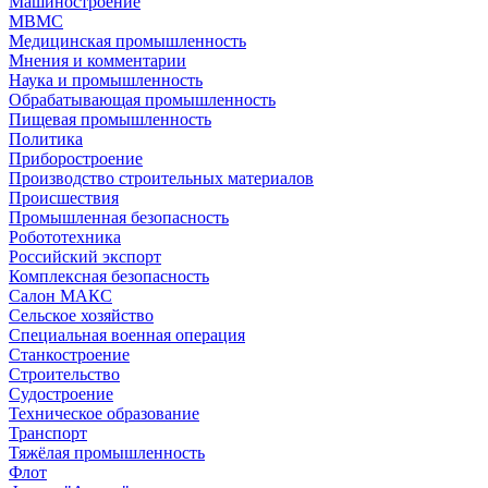
Машиностроение
МВМС
Медицинская промышленность
Мнения и комментарии
Наука и промышленность
Обрабатывающая промышленность
Пищевая промышленность
Политика
Приборостроение
Производство строительных материалов
Происшествия
Промышленная безопасность
Робототехника
Российский экспорт
Комплексная безопасность
Салон МАКС
Сельское хозяйство
Специальная военная операция
Станкостроение
Строительство
Судостроение
Техническое образование
Транспорт
Тяжёлая промышленность
Флот