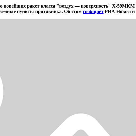
тию новейших ракет класса "воздух — поверхность" Х-59МКМ
земные пункты противника. Об этом
сообщает
РИА Новости с