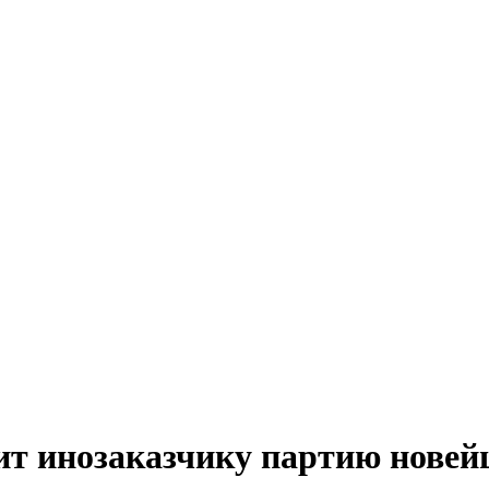
вит инозаказчику партию нов