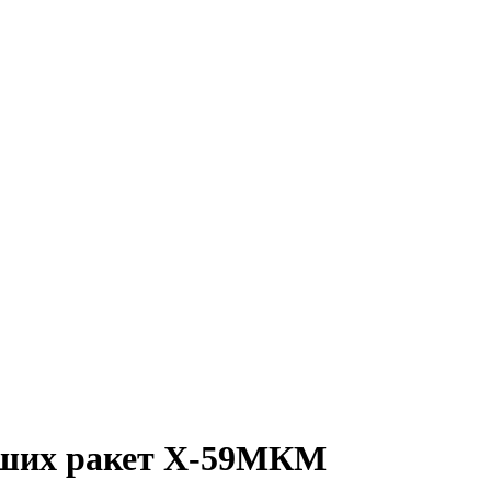
ейших ракет Х-59МКМ