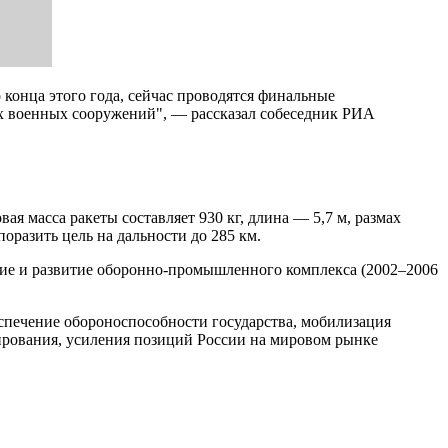
конца этого года, сейчас проводятся финальные
х военных сооружений", — рассказал собеседник РИА
 масса ракеты составляет 930 кг, длина — 5,7 м, размах
оразить цель на дальности до 285 км.
ние и развитие оборонно-промышленного комплекса (2002–2006
спечение обороноспособности государства, мобилизация
ирования, усиления позиций России на мировом рынке