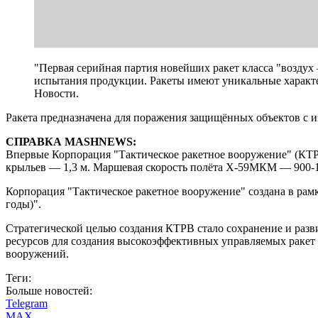
"Первая серийная партия новейших ракет класса "воздух
испытания продукции. Ракеты имеют уникальные характ
Новости.
Ракета предназначена для поражения защищённых объектов с 
СПРАВКА MASHNEWS:
Впервые Корпорация "Тактическое ракетное вооружение" (КТРВ)
крыльев — 1,3 м. Маршевая скорость полёта Х-59МКМ — 900-1000
Корпорация "Тактическое ракетное вооружение" создана в ра
годы)".
Стратегической целью создания КТРВ стало сохранение и разв
ресурсов для создания высокоэффективных управляемых ракет 
вооружений.
Теги:
Больше новостей:
Telegram
MAX