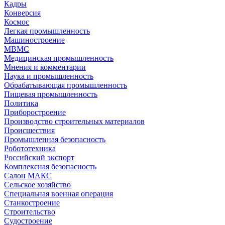
Кадры
Конверсия
Космос
Легкая промышленность
Машиностроение
МВМС
Медицинская промышленность
Мнения и комментарии
Наука и промышленность
Обрабатывающая промышленность
Пищевая промышленность
Политика
Приборостроение
Производство строительных материалов
Происшествия
Промышленная безопасность
Робототехника
Российский экспорт
Комплексная безопасность
Салон МАКС
Сельское хозяйство
Специальная военная операция
Станкостроение
Строительство
Судостроение