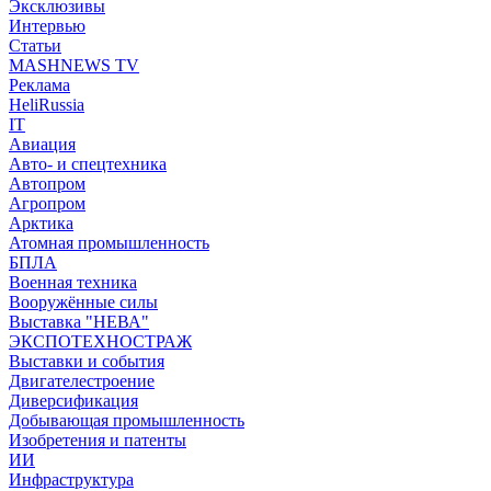
Эксклюзивы
Интервью
Статьи
MASHNEWS TV
Реклама
HeliRussia
IT
Авиация
Авто- и спецтехника
Автопром
Агропром
Арктика
Атомная промышленность
БПЛА
Военная техника
Вооружённые силы
Выставка "НЕВА"
ЭКСПОТЕХНОСТРАЖ
Выставки и события
Двигателестроение
Диверсификация
Добывающая промышленность
Изобретения и патенты
ИИ
Инфраструктура