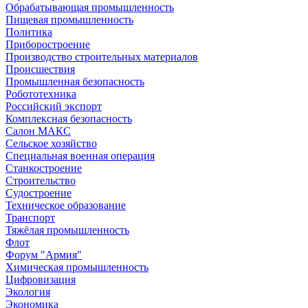
Обрабатывающая промышленность
Пищевая промышленность
Политика
Приборостроение
Производство строительных материалов
Происшествия
Промышленная безопасность
Робототехника
Российский экспорт
Комплексная безопасность
Салон МАКС
Сельское хозяйство
Специальная военная операция
Станкостроение
Строительство
Судостроение
Техническое образование
Транспорт
Тяжёлая промышленность
Флот
Форум "Армия"
Химическая промышленность
Цифровизация
Экология
Экономика