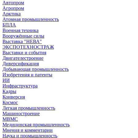
Автопром
Агропром
Арктика
Атомная промышленность
БПЛА
Военная техника
Вооружённые силы
Выставка "НЕВА"
ЭКСПОТЕХНОСТРАЖ
Выставки и события
Двигателестроение
Диверсификация
Добывающая промышленность
Изобретения и патенты
ИИ
Инфраструктура
Кадры
Конверсия
Космос
Легкая промышленность
Машиностроение
МВМС
Медицинская промышленность
Мнения и комментарии
Наука и промышленность