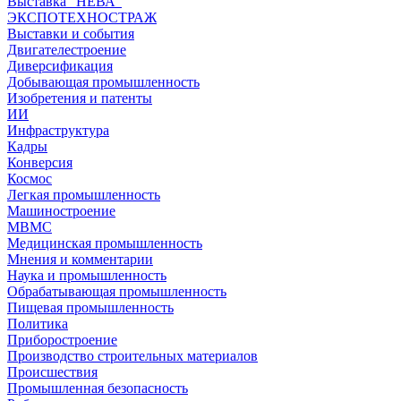
Выставка "НЕВА"
ЭКСПОТЕХНОСТРАЖ
Выставки и события
Двигателестроение
Диверсификация
Добывающая промышленность
Изобретения и патенты
ИИ
Инфраструктура
Кадры
Конверсия
Космос
Легкая промышленность
Машиностроение
МВМС
Медицинская промышленность
Мнения и комментарии
Наука и промышленность
Обрабатывающая промышленность
Пищевая промышленность
Политика
Приборостроение
Производство строительных материалов
Происшествия
Промышленная безопасность