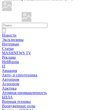
Новости
Эксклюзивы
Интервью
Статьи
MASHNEWS TV
Реклама
HeliRussia
IT
Авиация
Авто- и спецтехника
Автопром
Агропром
Арктика
Атомная промышленность
БПЛА
Военная техника
Вооружённые силы