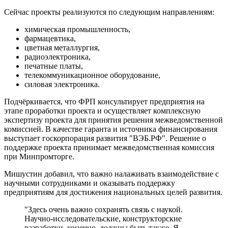
Сейчас проекты реализуются по следующим направлениям:
химическая промышленность,
фармацевтика,
цветная металлургия,
радиоэлектроника,
печатные платы,
телекоммуникационное оборудование,
силовая электроника.
Подчёркивается, что ФРП консультирует предприятия на
этапе проработки проекта и осуществляет комплексную
экспертизу проекта для принятия решения межведомственной
комиссией. В качестве гаранта и источника финансирования
выступает госкорпорация развития "ВЭБ.РФ". Решение о
поддержке проекта принимает межведомственная комиссия
при Минпромторге.
Мишустин добавил, что важно налаживать взаимодействие с
научными сотрудниками и оказывать поддержку
предприятиям для достижения национальных целей развития.
"Здесь очень важно сохранять связь с наукой.
Научно-исследовательские, конструкторские
разработки, конечно, должны быть также. Я