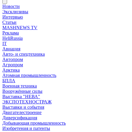
Новости
Эксклюзивы
Интервью
Статьи
MASHNEWS TV
Реклама
HeliRussia
IT
Авиация
Авто- и спецтехника
Автопром
Агропром
Арктика
Атомная промышленность
БПЛА
Военная техника
Вооружённые силы
Выставка "НЕВА"
ЭКСПОТЕХНОСТРАЖ
Выставки и события
Двигателестроение
Диверсификация
Добывающая промышленность
Изобретения и патенты