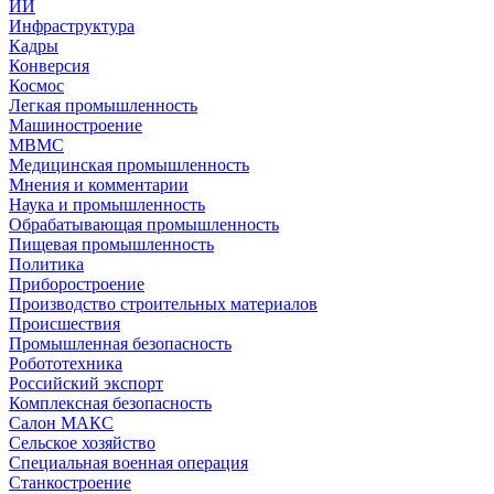
ИИ
Инфраструктура
Кадры
Конверсия
Космос
Легкая промышленность
Машиностроение
МВМС
Медицинская промышленность
Мнения и комментарии
Наука и промышленность
Обрабатывающая промышленность
Пищевая промышленность
Политика
Приборостроение
Производство строительных материалов
Происшествия
Промышленная безопасность
Робототехника
Российский экспорт
Комплексная безопасность
Салон МАКС
Сельское хозяйство
Специальная военная операция
Станкостроение