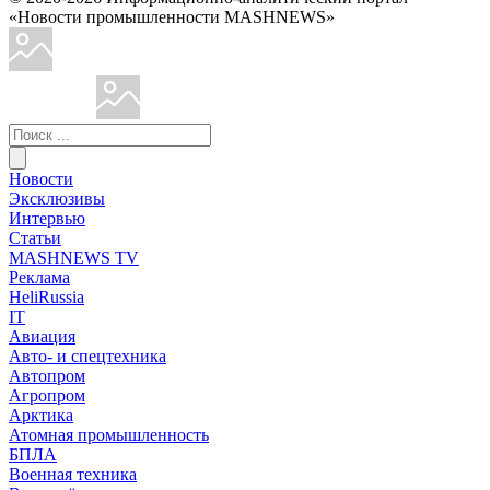
«Новости промышленности MASHNEWS»
Новости
Эксклюзивы
Интервью
Статьи
MASHNEWS TV
Реклама
HeliRussia
IT
Авиация
Авто- и спецтехника
Автопром
Агропром
Арктика
Атомная промышленность
БПЛА
Военная техника