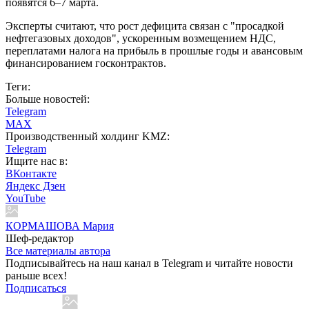
появятся 6–7 марта.
Эксперты считают, что рост дефицита связан с "просадкой
нефтегазовых доходов", ускоренным возмещением НДС,
переплатами налога на прибыль в прошлые годы и авансовым
финансированием госконтрактов.
Теги:
Больше новостей:
Telegram
MAX
Производственный холдинг KMZ:
Telegram
Ищите нас в:
ВКонтакте
Яндекс Дзен
YouTube
КОРМАШОВА Мария
Шеф-редактор
Все материалы автора
Подписывайтесь на наш канал в Telegram и читайте новости
раньше всех!
Подписаться