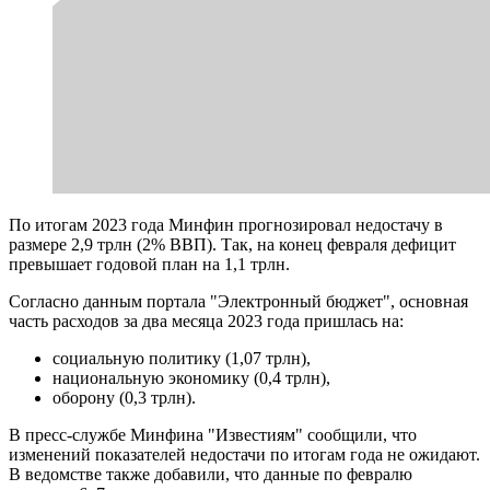
По итогам 2023 года Минфин прогнозировал недостачу в
размере 2,9 трлн (2% ВВП). Так, на конец февраля дефицит
превышает годовой план на 1,1 трлн.
Согласно данным портала "Электронный бюджет", основная
часть расходов за два месяца 2023 года пришлась на:
социальную политику (1,07 трлн),
национальную экономику (0,4 трлн),
оборону (0,3 трлн).
В пресс-службе Минфина "Известиям" сообщили, что
изменений показателей недостачи по итогам года не ожидают.
В ведомстве также добавили, что данные по февралю