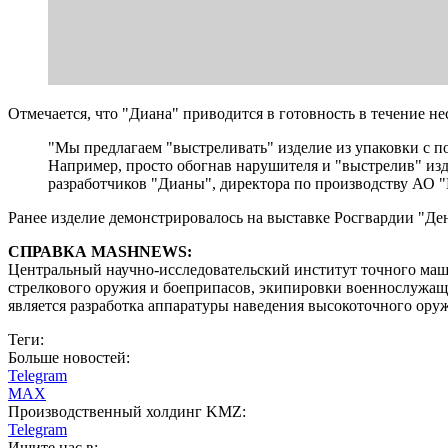
Отмечается, что "Диана" приводится в готовность в течение н
"Мы предлагаем "выстреливать" изделие из упаковки с п
Например, просто обогнав нарушителя и "выстрелив" изд
разработчиков "Дианы", директора по производству АО
Ранее изделие демонстрировалось на выставке Росгвардии "Ден
СПРАВКА MASHNEWS:
Центральный научно-исследовательский институт точного маш
стрелкового оружия и боеприпасов, экипировки военнослужа
является разработка аппаратуры наведения высокоточного ору
Теги:
Больше новостей:
Telegram
MAX
Производственный холдинг KMZ:
Telegram
Ищите нас в: