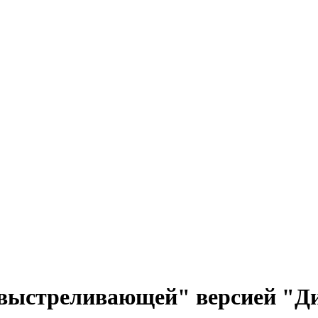
выстреливающей" версией "Д