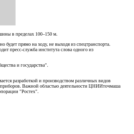
шины в пределах 100–150 м.
 будет прямо на ходу, не выходя из спецтранспорта.
дит пресс-служба института слова одного из
щества и государства".
ается разработкой и производством различных видов
х приборов. Важной областью деятельности ЦНИИточмаша
рпорации "Ростех".