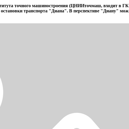
ститута точного машиностроения (ЦНИИточмаш, входит в ГК
становки транспорта "Диана". В перспективе "Диану" можно