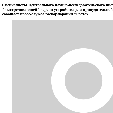
Специалисты Центрального научно-исследовательского ин
"выстреливающей" версии устройства для принудительной о
сообщает пресс-служба госкорпорации "Ростех".