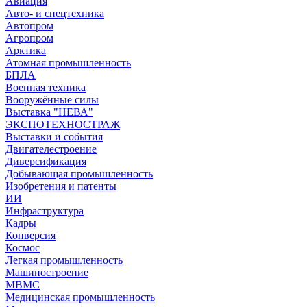
Авиация
Авто- и спецтехника
Автопром
Агропром
Арктика
Атомная промышленность
БПЛА
Военная техника
Вооружённые силы
Выставка "НЕВА"
ЭКСПОТЕХНОСТРАЖ
Выставки и события
Двигателестроение
Диверсификация
Добывающая промышленность
Изобретения и патенты
ИИ
Инфраструктура
Кадры
Конверсия
Космос
Легкая промышленность
Машиностроение
МВМС
Медицинская промышленность