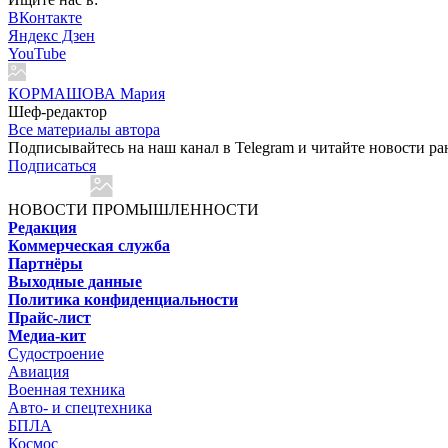
ВКонтакте
Яндекс Дзен
YouTube
КОРМАШОВА Мария
Шеф-редактор
Все материалы автора
Подписывайтесь на наш канал в Telegram и читайте новости ра
Подписаться
НОВОСТИ ПРОМЫШЛЕННОСТИ
Редакция
Коммерческая служба
Партнёры
Выходные данные
Политика конфиденциальности
Прайс-лист
Медиа-кит
Судостроение
Авиация
Военная техника
Авто- и спецтехника
БПЛА
Космос