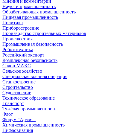
Мнения и комментарии
Наука и промышленность
Обрабатывающая промышленность
Пищевая промышленность
Политика
Приборостроение
Производство строительных материалов
Происшествия
Промышленная безопасность
Робототехника
Российский экспорт
Комплексная безопасность
Салон МАКС
Сельское хозяйство
Специальная военная операция
Станкостроение
Строительство
Судостроение
Техническое образование
Транспорт
Тяжёлая промышленность
Флот
Форум "Армия"
Химическая промышленность
Цифровизация