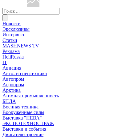
Новости
Эксклюзивы
Интервью
Статьи
MASHNEWS TV
Реклама
HeliRussia
IT
Авиация
Авто- и спецтехника
Автопром
Агропром
Арктика
Атомная промышленность
БПЛА
Военная техника
Вооружённые силы
Выставка "НЕВА"
ЭКСПОТЕХНОСТРАЖ
Выставки и события
Двигателестроение