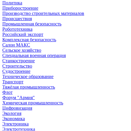
Политика
Приборостроение
Производство строительных материалов
Происшествия
Промышленная безопасность
Робототехника
Российский экспорт
Комплексная безопасность
Салон МАКС
Сельское хозяйство
Специальная военная операция
Станкостроение
Строительство
Судостроение
Техническое образование
Транспорт
Тяжёлая промышленность
Флот
Форум "Армия"
Химическая промышленность
Цифровизация
Экология
Экономика
Электроника
Электротехника