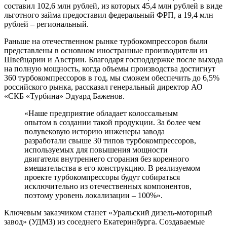
составил 102,6 млн рублей, из которых 45,4 млн рублей в виде
льготного займа предоставил федеральный ФРП, а 19,4 млн
рублей – региональный.
Раньше на отечественном рынке турбокомпрессоров были
представлены в основном иностранные производители из
Швейцарии и Австрии. Благодаря господдержке после выхода
на полную мощность, когда объемы производства достигнут
360 турбокомпрессоров в год, мы сможем обеспечить до 6,5%
российского рынка, рассказал генеральный директор АО
«СКБ «Турбина» Эдуард Баженов.
«Наше предприятие обладает колоссальным
опытом в создании такой продукции. За более чем
полувековую историю инженеры завода
разработали свыше 30 типов турбокомпрессоров,
используемых для повышения мощности
двигателя внутреннего сгорания без коренного
вмешательства в его конструкцию. В реализуемом
проекте турбокомпрессоры будут собираться
исключительно из отечественных компонентов,
поэтому уровень локализации – 100%».
Ключевым заказчиком станет «Уральский дизель-моторный
завод» (УДМЗ) из соседнего Екатеринбурга. Создаваемые