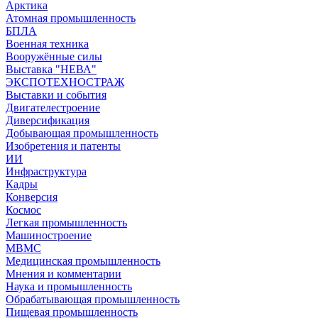
Арктика
Атомная промышленность
БПЛА
Военная техника
Вооружённые силы
Выставка "НЕВА"
ЭКСПОТЕХНОСТРАЖ
Выставки и события
Двигателестроение
Диверсификация
Добывающая промышленность
Изобретения и патенты
ИИ
Инфраструктура
Кадры
Конверсия
Космос
Легкая промышленность
Машиностроение
МВМС
Медицинская промышленность
Мнения и комментарии
Наука и промышленность
Обрабатывающая промышленность
Пищевая промышленность