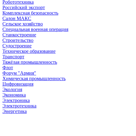
Робототехника
Российский экспорт
Комплексная безопасность
Салон МАКС
Сельское хозяйство
Специальная военная операция
Станкостроение
Строительство
Судостроение
Техническое образование
Транспорт
Тяжёлая промышленность
Флот
Форум "Армия"
Химическая промышленность
Цифровизация
Экология
Экономика
Электроника
Электротехника
Энергетика