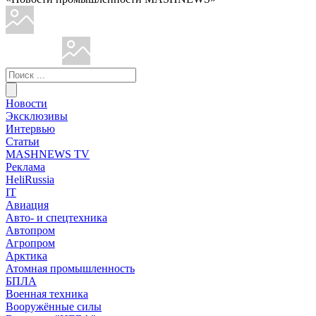
Новости
Эксклюзивы
Интервью
Статьи
MASHNEWS TV
Реклама
HeliRussia
IT
Авиация
Авто- и спецтехника
Автопром
Агропром
Арктика
Атомная промышленность
БПЛА
Военная техника
Вооружённые силы