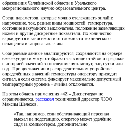
образования Челябинской области и Уральского
межрегионального научно-образовательного центра.
Среди параметров, которые можно отслеживать онлайн:
напряжение, ток, разные виды мощностей, температура,
состояние вакуумного выключателя, положение заземляющих
ножей и другие дискретные показатели. Их количество
варьируется в зависимости от сложности технического
оснащения и запроса заказчика.
Собираемые данные анализируются, сохраняются на сервере
ежесекундно и могут отображаться в виде отчётов и графиков
с историей значений за последние пять минут, час, сутки или
год. При достижении в распределительном устройстве
определённых значений температуры оператору приходит
сигнал, а если система фиксирует максимально допустимый
температурный уровень – ячейка отключается.
На этом область применения «4Z – Диспетчера» не
ограничивается,
рассказал
технический директор ЧЗЭО
Максим Шелехов.
«Так, например, если обслуживающий персонал
выехал на подстанцию, оператор может удалённо,
сидя за компьютером, дополнительно