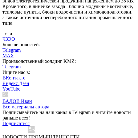
видов электротехнической продукции напряжением до 35 кВ.
Кроме того, в линейке завода - блочно-модульные котельные,
тепловые пункты, блоки водоочистки и химводоподготовки,
а также источники бесперебойного питания промышленного
типа.
Теги:
ЧЗЭО
Больше новостей:
Telegram
MAX
Производственный холдинг KMZ:
Telegram
Ищите нас в:
ВКонтакте
Яндекс Дзен
YouTube
ВАЛОВ Иван
Все материалы автора
Подписывайтесь на наш канал в Telegram и читайте новости
раньше всех!
Подписаться
НОВОСТИ ПРОМЫШЛЕННОСТИ