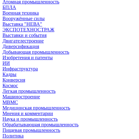
Атомная промышленность
БПЛА
Военная техника
Вооружённые силы
Выставка "НЕВА"
ЭКСПОТЕХНОСТРАЖ
Выставки и события
Двигателестроение
Диверсификация
Добывающая промышленность
Изобретения и патенты
ИИ
Инфраструктура
Кадры
Конверсия
Космос
Легкая промышленность
Машиностроение
МВМС
Медицинская промышленность
Мнения и комментарии
Наука и промышленность
Обрабатывающая промышленность
Пищевая промышленность
Политика