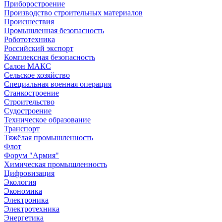
Приборостроение
Производство строительных материалов
Происшествия
Промышленная безопасность
Робототехника
Российский экспорт
Комплексная безопасность
Салон МАКС
Сельское хозяйство
Специальная военная операция
Станкостроение
Строительство
Судостроение
Техническое образование
Транспорт
Тяжёлая промышленность
Флот
Форум "Армия"
Химическая промышленность
Цифровизация
Экология
Экономика
Электроника
Электротехника
Энергетика