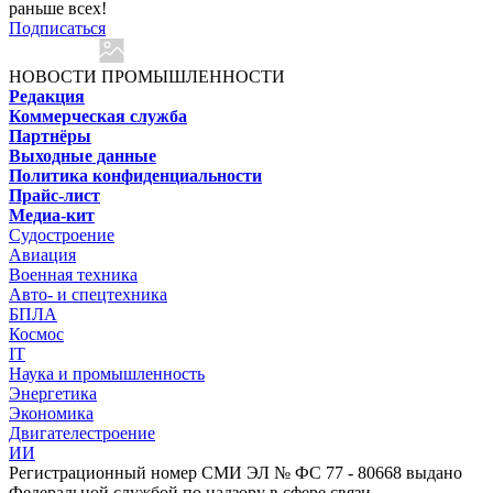
раньше всех!
Подписаться
НОВОСТИ ПРОМЫШЛЕННОСТИ
Редакция
Коммерческая служба
Партнёры
Выходные данные
Политика конфиденциальности
Прайс-лист
Медиа-кит
Судостроение
Авиация
Военная техника
Авто- и спецтехника
БПЛА
Космос
IT
Наука и промышленность
Энергетика
Экономика
Двигателестроение
ИИ
Регистрационный номер СМИ ЭЛ № ФС 77 - 80668 выдано
Федеральной службой по надзору в сфере связи,