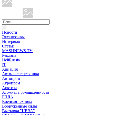
Новости
Эксклюзивы
Интервью
Статьи
MASHNEWS TV
Реклама
HeliRussia
IT
Авиация
Авто- и спецтехника
Автопром
Агропром
Арктика
Атомная промышленность
БПЛА
Военная техника
Вооружённые силы
Выставка "НЕВА"