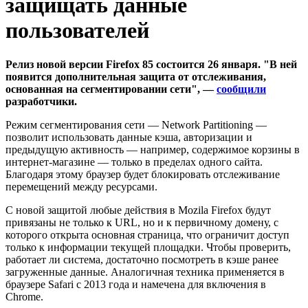
защищать данные
пользователей
Релиз новой версии Firefox 85 состоится 26 января. "В ней
появится дополнительная защита от отслеживания,
основанная на сегментировании сети", —
сообщили
разработчики.
Режим сегментирования сети — Network Partitioning —
позволит использовать данные кэша, авторизации и
предыдущую активность — например, содержимое корзины в
интернет-магазине — только в пределах одного сайта.
Благодаря этому браузер будет блокировать отслеживание
перемещений между ресурсами.
С новой защитой любые действия в Mozila Firefox будут
привязаны не только к URL, но и к первичному домену, с
которого открыта основная страница, что ограничит доступ
только к информации текущей площадки. Чтобы проверить,
работает ли система, достаточно посмотреть в кэше ранее
загруженные данные. Аналогичная техника применяется в
браузере Safari с 2013 года и намечена для включения в
Chrome.