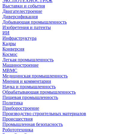
ЭКСПОТЕХНОСТРАЖ
Выставки и события
Двигателестроение
Диверсификация
Добывающая промышленность
Изобретения и патенты
ИИ
Инфраструктура
Кадры
Конверсия
Космос
Легкая промышленность
Машиностроение
МВМС
Медицинская промышленность
Мнения и комментарии
Наука и промышленность
Обрабатывающая промышленность
Пищевая промышленность
Политика
Приборостроение
Производство строительных материалов
Происшествия
Промышленная безопасность
Робототехника