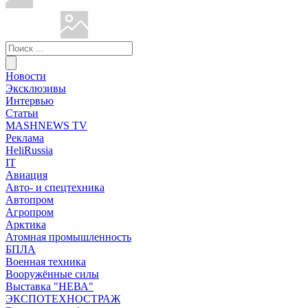
Новости
Эксклюзивы
Интервью
Статьи
MASHNEWS TV
Реклама
HeliRussia
IT
Авиация
Авто- и спецтехника
Автопром
Агропром
Арктика
Атомная промышленность
БПЛА
Военная техника
Вооружённые силы
Выставка "НЕВА"
ЭКСПОТЕХНОСТРАЖ