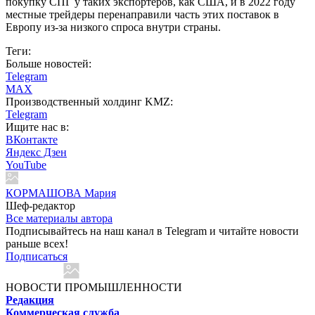
покупку СПГ у таких экспортёров, как США, и в 2022 году
местные трейдеры перенаправили часть этих поставок в
Европу из-за низкого спроса внутри страны.
Теги:
Больше новостей:
Telegram
MAX
Производственный холдинг KMZ:
Telegram
Ищите нас в:
ВКонтакте
Яндекс Дзен
YouTube
КОРМАШОВА Мария
Шеф-редактор
Все материалы автора
Подписывайтесь на наш канал в Telegram и читайте новости
раньше всех!
Подписаться
НОВОСТИ ПРОМЫШЛЕННОСТИ
Редакция
Коммерческая служба