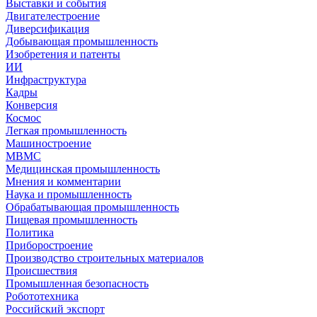
Выставки и события
Двигателестроение
Диверсификация
Добывающая промышленность
Изобретения и патенты
ИИ
Инфраструктура
Кадры
Конверсия
Космос
Легкая промышленность
Машиностроение
МВМС
Медицинская промышленность
Мнения и комментарии
Наука и промышленность
Обрабатывающая промышленность
Пищевая промышленность
Политика
Приборостроение
Производство строительных материалов
Происшествия
Промышленная безопасность
Робототехника
Российский экспорт