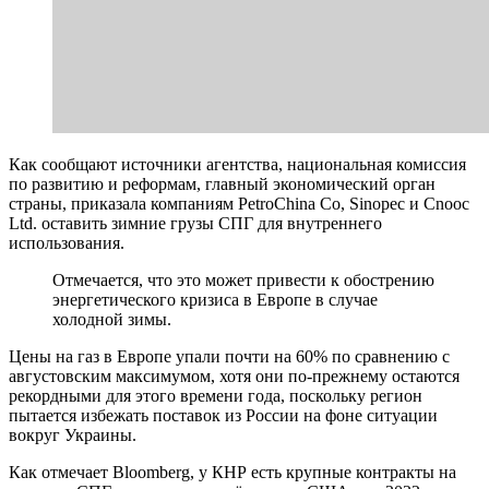
Как сообщают источники агентства, национальная комиссия
по развитию и реформам, главный экономический орган
страны, приказала компаниям PetroChina Co, Sinopec и Cnooc
Ltd. оставить зимние грузы СПГ для внутреннего
использования.
Отмечается, что это может привести к обострению
энергетического кризиса в Европе в случае
холодной зимы.
Цены на газ в Европе упали почти на 60% по сравнению с
августовским максимумом, хотя они по-прежнему остаются
рекордными для этого времени года, поскольку регион
пытается избежать поставок из России на фоне ситуации
вокруг Украины.
Как отмечает Bloomberg, у КНР есть крупные контракты на