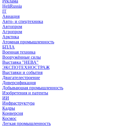
Реклама
HeliRussia
IT
Авиация
Авто- и спецтехника
Автопром
Агропром
Арктика
Атомная промышленность
БПЛА
Военная техника
Вооружённые силы
Выставка "НЕВА"
ЭКСПОТЕХНОСТРАЖ
Выставки и события
Двигателестроение
Диверсификация
Добывающая промышленность
Изобретения и патенты
ИИ
Инфраструктура
Кадры
Конверсия
Космос
Легкая промышленность