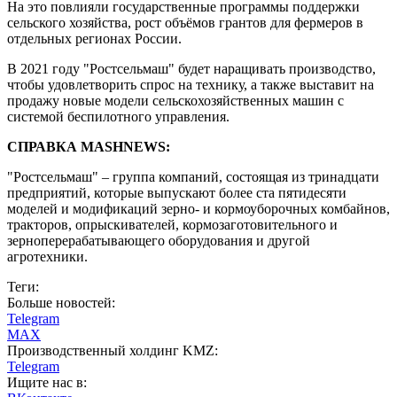
На это повлияли государственные программы поддержки
сельского хозяйства, рост объёмов грантов для фермеров в
отдельных регионах России.
В 2021 году "Ростсельмаш" будет наращивать производство,
чтобы удовлетворить спрос на технику, а также выставит на
продажу новые модели сельскохозяйственных машин с
системой беспилотного управления.
СПРАВКА MASHNEWS:
"Ростсельмаш" – группа компаний, состоящая из тринадцати
предприятий, которые выпускают более ста пятидесяти
моделей и модификаций зерно- и кормоуборочных комбайнов,
тракторов, опрыскивателей, кормозаготовительного и
зерноперерабатывающего оборудования и другой
агротехники.
Теги:
Больше новостей:
Telegram
MAX
Производственный холдинг KMZ:
Telegram
Ищите нас в: