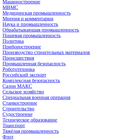
Машиностроение
МВМС
Медицинская промышленность
Мнения и комментарии
Наука и промышленность
Обрабатывающая промышленность
Пищевая промышленность
Политика
Приборостроение
Производство строительных материалов
Происшествия
Промышленная безопасность
Робототехника
Российский экспорт
Комплексная безопасность
Салон МАКС
Сельское хозяйство
Специальная военная операция
Станкостроение
Строительство
Судостроение
Техническое образование
Транспорт
Тяжёлая промышленность
Флот