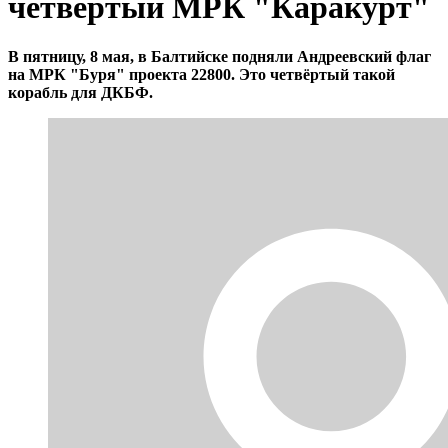
четвёртый МРК "Каракурт"
В пятницу, 8 мая, в Балтийске подняли Андреевский флаг
на МРК "Буря" проекта 22800. Это четвёртый такой
корабль для ДКБФ.