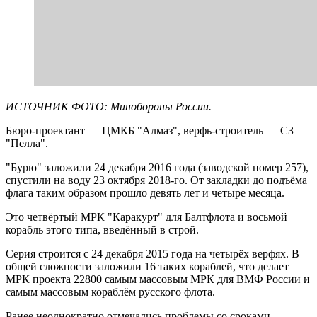
ИСТОЧНИК ФОТО: Минобороны России.
Бюро-проектант — ЦМКБ "Алмаз", верфь-строитель — СЗ
"Пелла".
"Бурю" заложили 24 декабря 2016 года (заводской номер 257),
спустили на воду 23 октября 2018-го. От закладки до подъёма
флага таким образом прошло девять лет и четыре месяца.
Это четвёртый МРК "Каракурт" для Балтфлота и восьмой
корабль этого типа, введённый в строй.
Серия строится с 24 декабря 2015 года на четырёх верфях. В
общей сложности заложили 16 таких кораблей, что делает
МРК проекта 22800 самым массовым МРК для ВМФ России и
самым массовым кораблём русского флота.
Ранее неоднократно отмечались проблемы со сроками