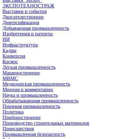
Выставка "НЕВА"
ЭКСПОТЕХНОСТРАЖ
Выставки и события
Двигателестроение
Диверсификация
Добывающая промышленность
Изобретения и патенты
ИИ
Инфраструктура
Кадры
Конверсия
Космос
Легкая промышленность
Машиностроение
МВМС
Медицинская промышленность
Мнения и комментарии
Наука и промышленность
Обрабатывающая промышленность
Пищевая промышленность
Политика
Приборостроение
Производство строительных материалов
Происшествия
Промышленная безопасность