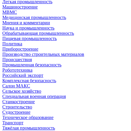
Легкая промышленность
Машиностроение
МВМС
Медицинская промышленность
Мнения и комментарии
Наука и промышленность
Обрабатывающая промышленность
Пищевая промышленность
Политика
Приборостроение
Производство строительных материалов
Происшествия
Промышленная безопасность
Робототехника
Российский экспорт
Комплексная безопасность
Салон МАКС
Сельское хозяйство
Специальная военная операция
Станкостроение
Строительство
Судостроение
Техническое образование
Транспорт
Тяжёлая промышленность