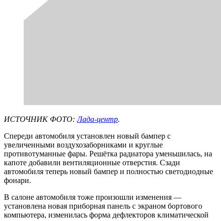
ИСТОЧНИК ФОТО:
Лада-центр
.
Спереди автомобиля установлен новый бампер с
увеличенными воздухозаборниками и круглые
противотуманные фары. Решётка радиатора уменьшилась, на
капоте добавили вентиляционные отверстия. Сзади
автомобиля теперь новый бампер и полностью светодиодные
фонари.
В салоне автомобиля тоже произошли изменения —
установлена новая приборная панель с экраном бортового
компьютера, изменилась форма дефлекторов климатической