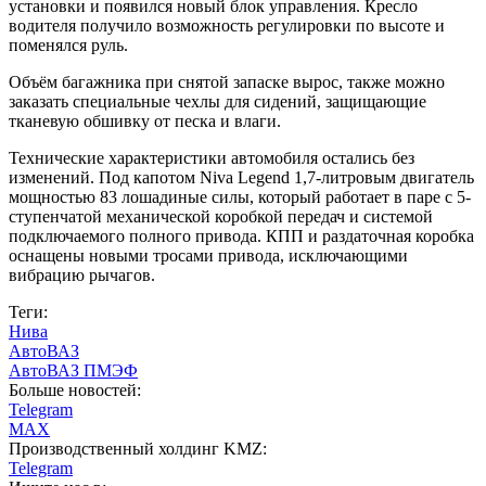
установки и появился новый блок управления. Кресло
водителя получило возможность регулировки по высоте и
поменялся руль.
Объём багажника при снятой запаске вырос, также можно
заказать специальные чехлы для сидений, защищающие
тканевую обшивку от песка и влаги.
Технические характеристики автомобиля остались без
изменений. Под капотом Niva Legend 1,7-литровым двигатель
мощностью 83 лошадиные силы, который работает в паре с 5-
ступенчатой механической коробкой передач и системой
подключаемого полного привода. КПП и раздаточная коробка
оснащены новыми тросами привода, исключающими
вибрацию рычагов.
Теги:
Нива
АвтоВАЗ
АвтоВАЗ ПМЭФ
Больше новостей:
Telegram
MAX
Производственный холдинг KMZ:
Telegram