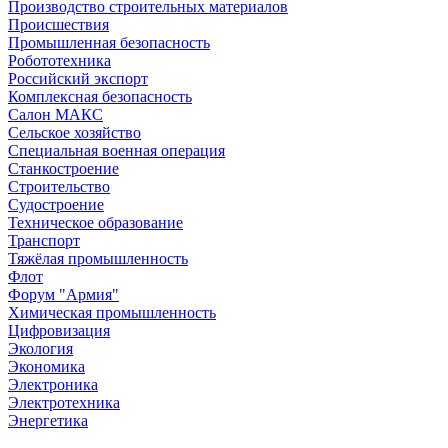
Производство строительных материалов
Происшествия
Промышленная безопасность
Робототехника
Российский экспорт
Комплексная безопасность
Салон МАКС
Сельское хозяйство
Специальная военная операция
Станкостроение
Строительство
Судостроение
Техническое образование
Транспорт
Тяжёлая промышленность
Флот
Форум "Армия"
Химическая промышленность
Цифровизация
Экология
Экономика
Электроника
Электротехника
Энергетика