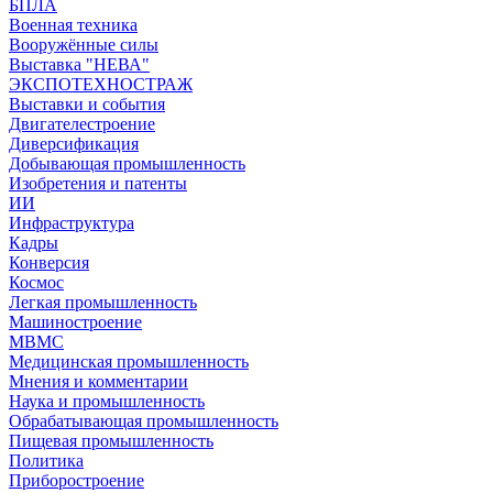
БПЛА
Военная техника
Вооружённые силы
Выставка "НЕВА"
ЭКСПОТЕХНОСТРАЖ
Выставки и события
Двигателестроение
Диверсификация
Добывающая промышленность
Изобретения и патенты
ИИ
Инфраструктура
Кадры
Конверсия
Космос
Легкая промышленность
Машиностроение
МВМС
Медицинская промышленность
Мнения и комментарии
Наука и промышленность
Обрабатывающая промышленность
Пищевая промышленность
Политика
Приборостроение