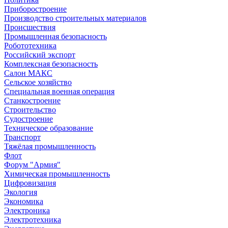
Приборостроение
Производство строительных материалов
Происшествия
Промышленная безопасность
Робототехника
Российский экспорт
Комплексная безопасность
Салон МАКС
Сельское хозяйство
Специальная военная операция
Станкостроение
Строительство
Судостроение
Техническое образование
Транспорт
Тяжёлая промышленность
Флот
Форум "Армия"
Химическая промышленность
Цифровизация
Экология
Экономика
Электроника
Электротехника