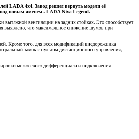
лей LADA 4x4. Завод решил вернуть модели её
 под новым именем - LADA Niva Legend.
ки вытяжной вентиляции на задних стойках. Это способствует
я выявлено, что максимальное снижение шумов при
ей. Кроме того, для всех модификаций внедорожника
нтральный замок с пультом дистанционного управления,
кировки межосевого дифференциала и подключения