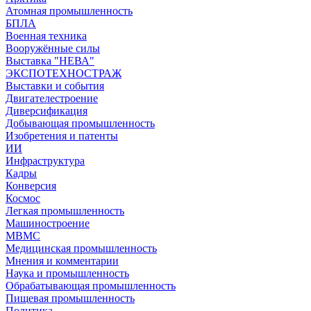
Атомная промышленность
БПЛА
Военная техника
Вооружённые силы
Выставка "НЕВА"
ЭКСПОТЕХНОСТРАЖ
Выставки и события
Двигателестроение
Диверсификация
Добывающая промышленность
Изобретения и патенты
ИИ
Инфраструктура
Кадры
Конверсия
Космос
Легкая промышленность
Машиностроение
МВМС
Медицинская промышленность
Мнения и комментарии
Наука и промышленность
Обрабатывающая промышленность
Пищевая промышленность
Политика