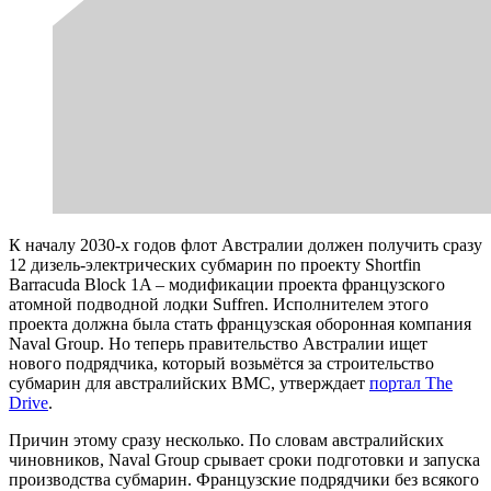
К началу 2030-х годов флот Австралии должен получить сразу
12 дизель-электрических субмарин по проекту Shortfin
Barracuda Block 1A – модификации проекта французского
атомной подводной лодки Suffren. Исполнителем этого
проекта должна была стать французская оборонная компания
Naval Group. Но теперь правительство Австралии ищет
нового подрядчика, который возьмётся за строительство
субмарин для австралийских ВМС, утверждает
портал The
Drive
.
Причин этому сразу несколько. По словам австралийских
чиновников, Naval Group срывает сроки подготовки и запуска
производства субмарин. Французские подрядчики без всякого