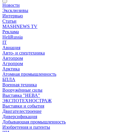
Новости
Эксклюзивы
Интервью
Статьи
MASHNEWS TV
Реклама
HeliRussia
IT
Авиация
Авто- и спецтехника
Автопром
Агропром
Арктика
Атомная промышленность
БПЛА
Военная техника
Вооружённые силы
Выставка "НЕВА"
ЭКСПОТЕХНОСТРАЖ
Выставки и события
Двигателестроение
Диверсификация
Добывающая промышленность
Изобретения и патенты