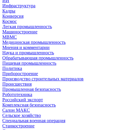
ИИ
Инфраструктура
Кадры
Конверсия
Космос
Легкая промышленность
Машиностроение
МВМС
Медицинская промышленность
Мнения и комментарии
Наука и промышленность
Обрабатывающая промышленность
Пищевая промышленность
Политика
Приборостроение
Производство строительных материалов
Происшествия
Промышленная безопасность
Робототехника
Российский экспорт
Комплексная безопасность
Салон МАКС
Сельское хозяйство
Специальная военная операция
Станкостроение