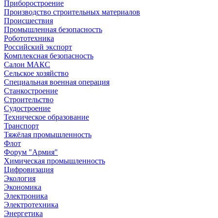
Приборостроение
Производство строительных материалов
Происшествия
Промышленная безопасность
Робототехника
Российский экспорт
Комплексная безопасность
Салон МАКС
Сельское хозяйство
Специальная военная операция
Станкостроение
Строительство
Судостроение
Техническое образование
Транспорт
Тяжёлая промышленность
Флот
Форум "Армия"
Химическая промышленность
Цифровизация
Экология
Экономика
Электроника
Электротехника
Энергетика