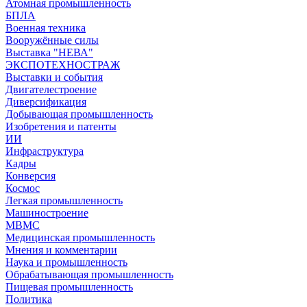
Атомная промышленность
БПЛА
Военная техника
Вооружённые силы
Выставка "НЕВА"
ЭКСПОТЕХНОСТРАЖ
Выставки и события
Двигателестроение
Диверсификация
Добывающая промышленность
Изобретения и патенты
ИИ
Инфраструктура
Кадры
Конверсия
Космос
Легкая промышленность
Машиностроение
МВМС
Медицинская промышленность
Мнения и комментарии
Наука и промышленность
Обрабатывающая промышленность
Пищевая промышленность
Политика