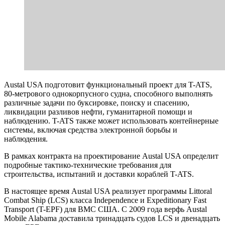
Austal USA подготовит функциональный проект для T-ATS,
80-метрового однокорпусного судна, способного выполнять
различные задачи по буксировке, поиску и спасению,
ликвидации разливов нефти, гуманитарной помощи и
наблюдению. T-ATS также может использовать контейнерные
системы, включая средства электронной борьбы и
наблюдения.
В рамках контракта на проектирование Austal USA определит
подробные тактико-технические требования для
строительства, испытаний и доставки кораблей T-ATS.
В настоящее время Austal USA реализует программы Littoral
Combat Ship (LCS) класса Independence и Expeditionary Fast
Transport (T-EPF) для ВМС США. С 2009 года верфь Austal
Mobile Alabama доставила тринадцать судов LCS и двенадцать