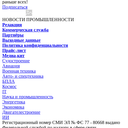
раньше всех!
Подписаться
НОВОСТИ ПРОМЫШЛЕННОСТИ
Редакция
Коммерческая служба
Партнёры
Выходные данные
Политика конфиденциальности
Прайс-лист
Медиа-кит
Судостроение
Авиация
Военная техника
Авто- и спецтехника
БПЛА
Космос
IT
Наука и промышленность
Энергетика
Экономика
Двигателестроение
ИИ
Регистрационный номер СМИ ЭЛ № ФС 77 - 80668 выдано
Федеральной службой по надзору в сфере связи,