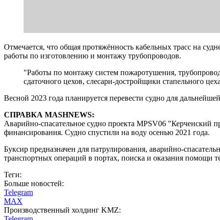
Отмечается, что общая протяжённость кабельных трасс на судне
работы по изготовлению и монтажу трубопроводов.
"Работы по монтажу систем пожаротушения, трубопрово
сдаточного цехов, слесари-достройщики стапельного цех
Весной 2023 года планируется перевести судно для дальнейше
СПРАВКА MASHNEWS:
Аварийно-спасательное судно проекта MPSV06 "Керченский про
финансирования. Судно спустили на воду осенью 2021 года.
Буксир предназначен для патрулирования, аварийно-спасатель
транспортных операций в портах, поиска и оказания помощи т
Теги:
Больше новостей:
Telegram
MAX
Производственный холдинг KMZ:
Telegram