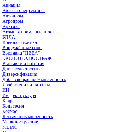
Авиация
Авто- и спецтехника
Автопром
Агропром
Арктика
Атомная промышленность
БПЛА
Военная техника
Вооружённые силы
Выставка "НЕВА"
ЭКСПОТЕХНОСТРАЖ
Выставки и события
Двигателестроение
Диверсификация
Добывающая промышленность
Изобретения и патенты
ИИ
Инфраструктура
Кадры
Конверсия
Космос
Легкая промышленность
Машиностроение
МВМС