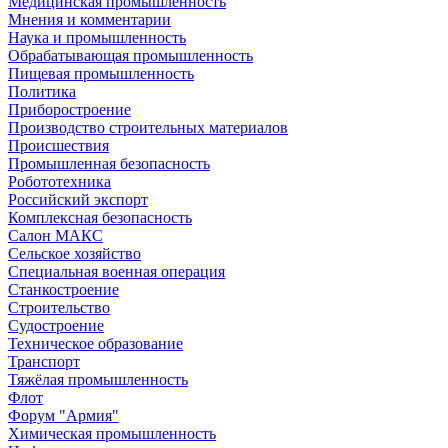
Медицинская промышленность
Мнения и комментарии
Наука и промышленность
Обрабатывающая промышленность
Пищевая промышленность
Политика
Приборостроение
Производство строительных материалов
Происшествия
Промышленная безопасность
Робототехника
Российский экспорт
Комплексная безопасность
Салон МАКС
Сельское хозяйство
Специальная военная операция
Станкостроение
Строительство
Судостроение
Техническое образование
Транспорт
Тяжёлая промышленность
Флот
Форум "Армия"
Химическая промышленность