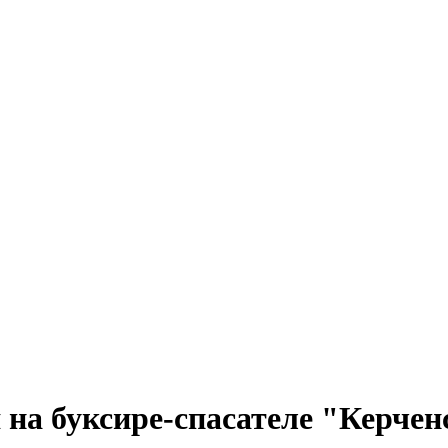
 на буксире-спасателе "Керчен