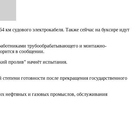
64 км судового электрокабеля. Также сейчас на буксире идут
 работниками трубообрабатывающего и монтажно-
ворится в сообщении.
ский пролив" начнёт испытания.
й степени готовности после прекращения государственного
ких нефтяных и газовых промыслов, обслуживания