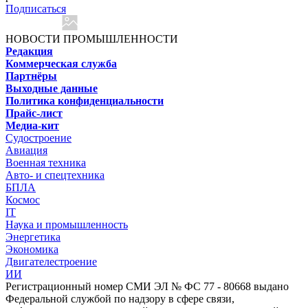
Подписаться
НОВОСТИ ПРОМЫШЛЕННОСТИ
Редакция
Коммерческая служба
Партнёры
Выходные данные
Политика конфиденциальности
Прайс-лист
Медиа-кит
Судостроение
Авиация
Военная техника
Авто- и спецтехника
БПЛА
Космос
IT
Наука и промышленность
Энергетика
Экономика
Двигателестроение
ИИ
Регистрационный номер СМИ ЭЛ № ФС 77 - 80668 выдано
Федеральной службой по надзору в сфере связи,