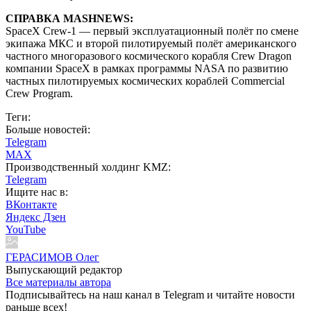
СПРАВКА MASHNEWS:
SpaceX Crew-1 — первый эксплуатационный полёт по смене
экипажа МКС и второй пилотируемый полёт американского
частного многоразового космического корабля Crew Dragon
компании SpaceX в рамках программы NASA по развитию
частных пилотируемых космических кораблей Commercial
Crew Program.
Теги:
Больше новостей:
Telegram
MAX
Производственный холдинг KMZ:
Telegram
Ищите нас в:
ВКонтакте
Яндекс Дзен
YouTube
ГЕРАСИМОВ Олег
Выпускающий редактор
Все материалы автора
Подписывайтесь на наш канал в Telegram и читайте новости
раньше всех!