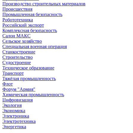
Производство строительных материалов
Происшествия
Промышленная безопасность
Робототехника
Российский экспорт
Комплексная безопасность
Салон МАКС
Сельское хозяйство
Специальная военная операция
Станкостроение
Строительство
Судостроение
Техническое образование
Транспорт
Тяжёлая промышленность
Флот
Форум "Армия"
Химическая промышленность
Цифровизация
Экология
Экономика
Электроника
Электротехника
Энергетика