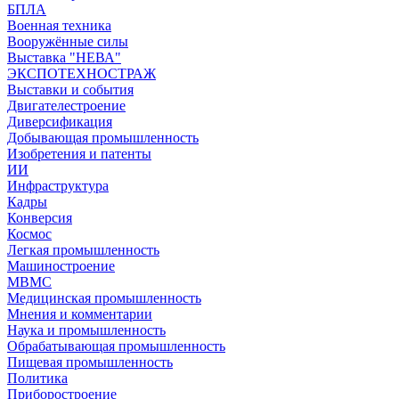
БПЛА
Военная техника
Вооружённые силы
Выставка "НЕВА"
ЭКСПОТЕХНОСТРАЖ
Выставки и события
Двигателестроение
Диверсификация
Добывающая промышленность
Изобретения и патенты
ИИ
Инфраструктура
Кадры
Конверсия
Космос
Легкая промышленность
Машиностроение
МВМС
Медицинская промышленность
Мнения и комментарии
Наука и промышленность
Обрабатывающая промышленность
Пищевая промышленность
Политика
Приборостроение