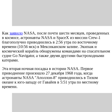
Как
заявило
NASA, после почти шести месяцев, проведенных
в космосе, астронавты NASA и SpaceX из миссии Crew-1
благополучно приводнились в 2:56 утра по восточному
времени (10:56 мск) в Мексиканском заливе. Экипаж и
космический корабль обнаружены командами на спасательном
судне Go Navigator, а также двумя другими быстроходными
катерами.
Эта вторая ночная посадка в истории NASA. Первое
приводнение произошло 27 декабря 1968 года, когда
астронавты NASA "Аполлон-8" приводнились в Тихом
океане к юго-западу от Гавайев в 5:51 утра по местному
времени.