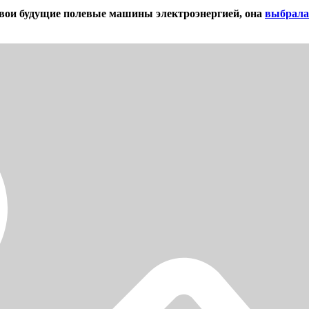
свои будущие полевые машины электроэнергией, она
выбрала