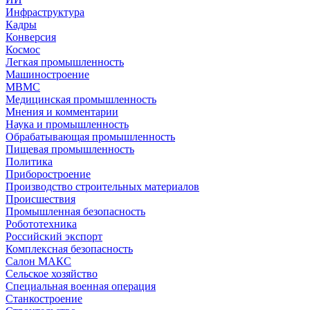
Инфраструктура
Кадры
Конверсия
Космос
Легкая промышленность
Машиностроение
МВМС
Медицинская промышленность
Мнения и комментарии
Наука и промышленность
Обрабатывающая промышленность
Пищевая промышленность
Политика
Приборостроение
Производство строительных материалов
Происшествия
Промышленная безопасность
Робототехника
Российский экспорт
Комплексная безопасность
Салон МАКС
Сельское хозяйство
Специальная военная операция
Станкостроение