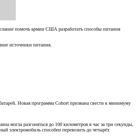
желание помочь армии США разработать способы питания
шние источники питания.
батарей. Новая программа Cohort призвана свести к минимуму
на могла разгоняться до 100 километров в час за три секунды,
анный электромобиль способен перевозить до четырёх