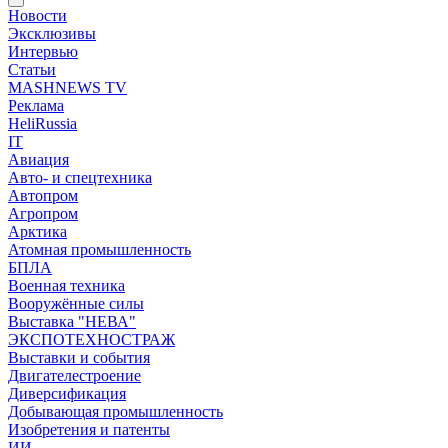
Новости
Эксклюзивы
Интервью
Статьи
MASHNEWS TV
Реклама
HeliRussia
IT
Авиация
Авто- и спецтехника
Автопром
Агропром
Арктика
Атомная промышленность
БПЛА
Военная техника
Вооружённые силы
Выставка "НЕВА"
ЭКСПОТЕХНОСТРАЖ
Выставки и события
Двигателестроение
Диверсификация
Добывающая промышленность
Изобретения и патенты
ИИ