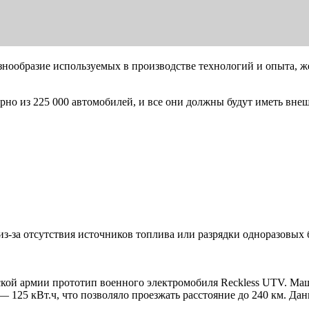
знообразие используемых в производстве технологий и опыта, 
рно из 225 000 автомобилей, и все они должны будут иметь вне
з-за отсутствия источников топлива или разрядки одноразовых 
кой армии прототип военного электромобиля Reckless UTV. Маши
 — 125 кВт.ч, что позволяло проезжать расстояние до 240 км. Д