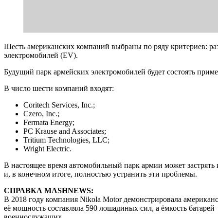
Шесть американских компаний выбраны по ряду критериев: ра
электромобилей (EV).
Будущий парк армейских электромобилей будет состоять приме
В число шести компаний входят:
Coritech Services, Inc.;
Czero, Inc.;
Fermata Energy;
PC Krause and Associates;
Tritium Technologies, LLC;
Wright Electric.
В настоящее время автомобильный парк армии может застрять и
и, в конечном итоге, полностью устранить эти проблемы.
СПРАВКА MASHNEWS:
В 2018 году компания Nikola Motor демонстрировала американс
её мощность составляла 590 лошадиных сил, а ёмкость батарей
военнослужащих.