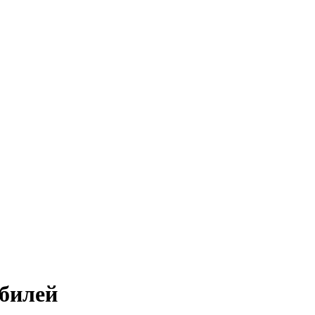
билей