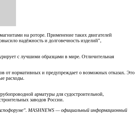
магнитами на роторе. Применение таких двигателей
повысило надёжность и долговечность изделий",
урирует с лучшими образцами в мире. Отличительная
ов от нормативных и предупреждает о возможных отказах. Это
ые расходы.
 трубопроводной арматуры для судостроительной,
троительных заводов России.
 "Экспофоруме". MASHNEWS — официальный информационный