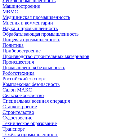
Легкая промышленность
Машиностроение
МВМС
Медицинская промышленность
Мнения и комментарии
Наука и промышленность
Обрабатывающая промышленность
Пищевая промышленность
Политика
Приборостроение
Производство строительных материалов
Происшествия
Промышленная безопасность
Робототехника
Российский экспорт
Комплексная безопасность
Салон МАКС
Сельское хозяйство
Специальная военная операция
Станкостроение
Строительство
Судостроение
Техническое образование
Транспорт
Тяжёлая промышленность