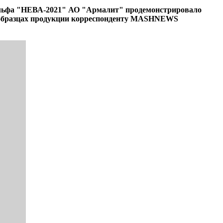
шельфа "НЕВА-2021" АО "Армалит" продемонстрировало
 образцах продукции корреспонденту MASHNEWS