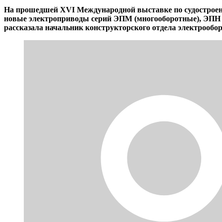
На прошедшей XVI Международной выставке по судостроени
новые электроприводы серий ЭПМ (многооборотные), ЭПН
рассказала начальник конструкторского отдела электроо