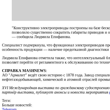
"Конструктивно электроприводы построены на базе беск
позволило существенно сократить габариты приводов и о
— сообщила Людмила Епифанова.
Специалист подчеркнула, что функционал электроприводов пр
особенность продукции — наличие предотказной диагностики р
Людмила Епифанова отметила также, что интеллектуальный бл
позволяет перейти от регламентного к обслуживанию по техни
СПРАВКА MASHNEWS
:
АО "Армалит" ведёт свою историю с 1878 года. Завод специали
нефтегазодобывающей, химической и атомной отраслей промы
XVI Международная выставка по гражданскому судостроению 
партнёр выставки, публикует анонсы и новости мероприятия
Теги:
Больше новостей:
Telegram