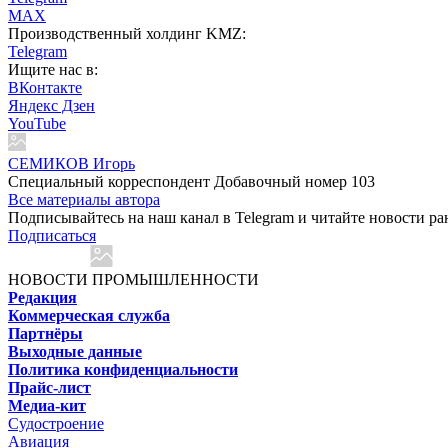
MAX
Производственный холдинг KMZ:
Telegram
Ищите нас в:
ВКонтакте
Яндекс Дзен
YouTube
СЕМИКОВ Игорь
Специальный корреспондент Добавочный номер 103
Все материалы автора
Подписывайтесь на наш канал в Telegram и читайте новости ра
Подписаться
НОВОСТИ ПРОМЫШЛЕННОСТИ
Редакция
Коммерческая служба
Партнёры
Выходные данные
Политика конфиденциальности
Прайс-лист
Медиа-кит
Судостроение
Авиация