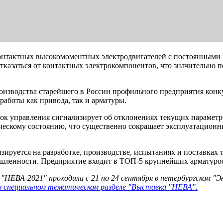
онтактных высокомоментных электродвигателей с постоянными 
тказаться от контактных электрокомпонентов, что значительно 
оизводства старейшего в России профильного предприятия конк
аботы как привода, так и арматуры.
ок управления сигнализирует об отклонениях текущих параметр
ческому состоянию, что существенно сокращает эксплуатационн
зируется на разработке, производстве, испытаниях и поставках
шленности. Предприятие входит в ТОП-5 крупнейших арматурос
"НЕВА-2021" проходила с 21 по 24 сентября в петербургском
в специальном тематическом разделе "Выставка "НЕВА".