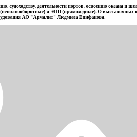
ю, судоходству, деятельности портов, освоению океана и 
 (неполнооборотные) и ЭПП (прямоходные). О выставочных
борудования АО "Армалит" Людмила Епифанова.