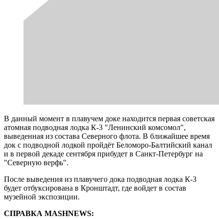
В данный момент в плавучем доке находится первая советская
атомная подводная лодка К-3 "Ленинский комсомол",
выведенная из состава Северного флота. В ближайшее время
док с подводной лодкой пройдёт Беломоро-Балтийский канал
и в первой декаде сентября прибудет в Санкт-Петербург на
"Северную верфь".
После выведения из плавучего дока подводная лодка К-3
будет отбуксирована в Кронштадт, где войдет в состав
музейной экспозиции.
СПРАВКА MASHNEWS: