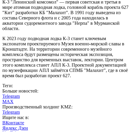
К-3 "Ленинский комсомол" — первая советская и третья в
мире атомная подводная лодка, головной корабль проекта 627
"Кит" разработки КБ "Малахит". В 1991 году выведена из
состава Северного флота и с 2005 года находилась в
акватории судоремонтного завода "Нерпа" в Мурманской
области.
К 2023 году подводная лодка К-3 станет ключевым
экспонатом проектируемого Музея военно-морской славы в
Кронштадте. На территории современного музейного
комплекса будут размещены историческая экспозиция,
пространство для временных выставок, лектории. Центром
этого комплекса станет АПЛ К-3. Проектной документацией
по музеефикации АПЛ займётся СПМБ "Малахит", где в своё
время был разработан проект 627.
Теги:
Больше новостей:
Telegram
MAX
Производственный холдинг KMZ:
Telegram
Ищите нас в:
ВКонтакте
Яндекс Дзен