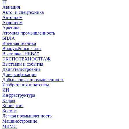
IT
Авиация
Авто- и спецтехника
Автопром
Агропром
Арктика
Атомная промышленность
БПЛА
Военная техника
Вооружённые силы
Выставка "НЕВА"
ЭКСПОТЕХНОСТРАЖ
Выставки и события
Двигателестроение
Диверсификация
Добывающая промышленность
Изобретения и патенты
ИИ
Инфраструктура
Кадры
Конверсия
Космос
Легкая промышленность
Машиностроение
МВМС