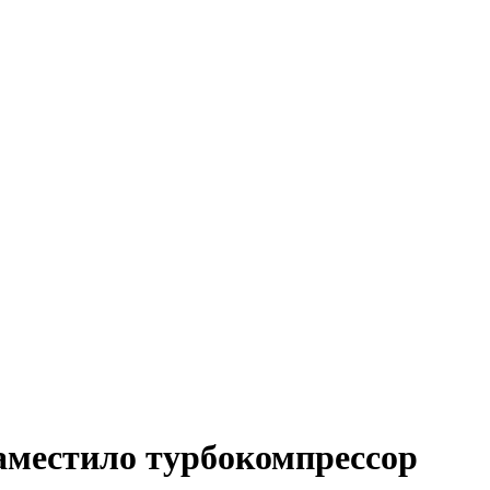
местило турбокомпрессор