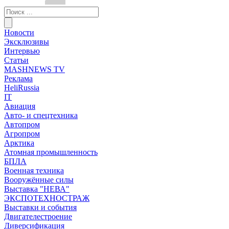
Новости
Эксклюзивы
Интервью
Статьи
MASHNEWS TV
Реклама
HeliRussia
IT
Авиация
Авто- и спецтехника
Автопром
Агропром
Арктика
Атомная промышленность
БПЛА
Военная техника
Вооружённые силы
Выставка "НЕВА"
ЭКСПОТЕХНОСТРАЖ
Выставки и события
Двигателестроение
Диверсификация