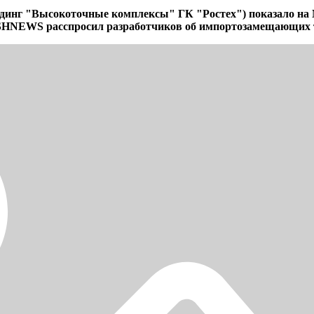
олдинг "Высокоточные комплексы" ГК "Ростех") показало 
HNEWS расспросил разработчиков об импортозамещающих те