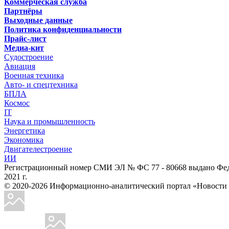
Коммерческая служба
Партнёры
Выходные данные
Политика конфиденциальности
Прайс-лист
Медиа-кит
Судостроение
Авиация
Военная техника
Авто- и спецтехника
БПЛА
Космос
IT
Наука и промышленность
Энергетика
Экономика
Двигателестроение
ИИ
Регистрационный номер СМИ ЭЛ № ФС 77 - 80668 выдано Феде
2021 г.
© 2020-2026 Информационно-аналитический портал «Ново