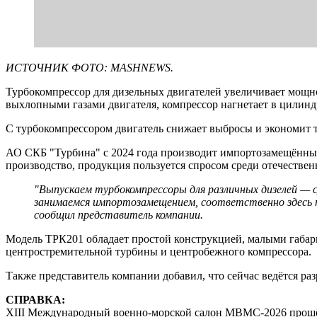
ИСТОЧНИК ФОТО: MASHNEWS.
Турбокомпрессор для дизельных двигателей увеличивает мощно
выхлопными газами двигателя, компрессор нагнетает в цилин
С турбокомпрессором двигатель снижает выбросы и экономит то
АО СКБ "Турбина" с 2024 года производит импортозамещённы
производство, продукция пользуется спросом среди отечестве
"Выпускаем турбокомпрессоры для различных дизелей — 
занимаемся импортозамещением, соответственно здесь 
сообщил представитель компании.
Модель ТРК201 обладает простой конструкцией, малыми габари
центростремительной турбины и центробежного компрессора.
Также представитель компании добавил, что сейчас ведётся раз
СПРАВКА:
XIII Международный военно-морской салон МВМС-2026 прошёл