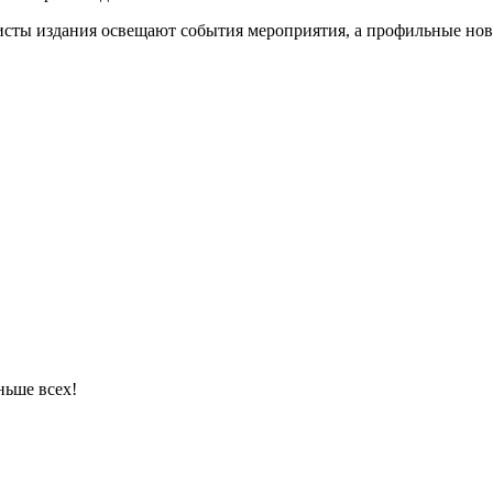
ы издания освещают события мероприятия, а профильные но
ньше всех!