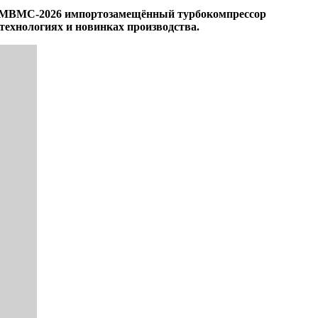
на МВМС-2026 импортозамещённый турбокомпрессор
хнологиях и новинках производства.