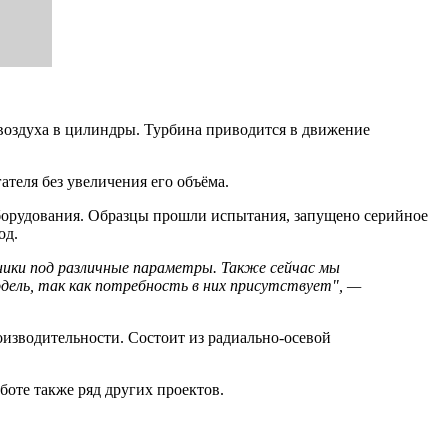
 воздуха в цилиндры. Турбина приводится в движение
теля без увеличения его объёма.
борудования. Образцы прошли испытания, запущено серийное
од.
ники под различные параметры. Также сейчас мы
ель, так как потребность в них присутствует", —
изводительности. Состоит из радиально-осевой
боте также ряд других проектов.