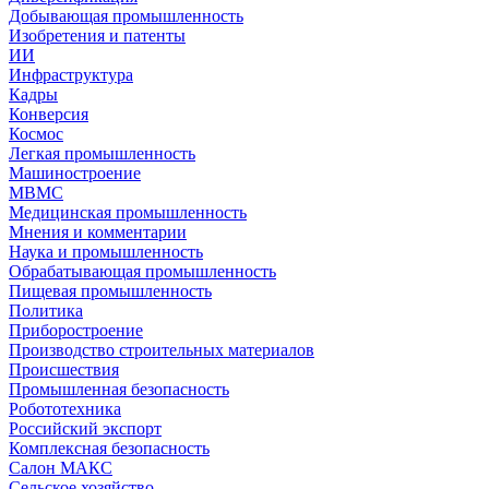
Добывающая промышленность
Изобретения и патенты
ИИ
Инфраструктура
Кадры
Конверсия
Космос
Легкая промышленность
Машиностроение
МВМС
Медицинская промышленность
Мнения и комментарии
Наука и промышленность
Обрабатывающая промышленность
Пищевая промышленность
Политика
Приборостроение
Производство строительных материалов
Происшествия
Промышленная безопасность
Робототехника
Российский экспорт
Комплексная безопасность
Салон МАКС
Сельское хозяйство