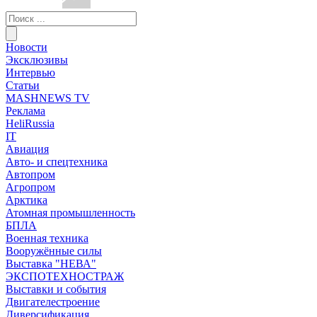
Новости
Эксклюзивы
Интервью
Статьи
MASHNEWS TV
Реклама
HeliRussia
IT
Авиация
Авто- и спецтехника
Автопром
Агропром
Арктика
Атомная промышленность
БПЛА
Военная техника
Вооружённые силы
Выставка "НЕВА"
ЭКСПОТЕХНОСТРАЖ
Выставки и события
Двигателестроение
Диверсификация