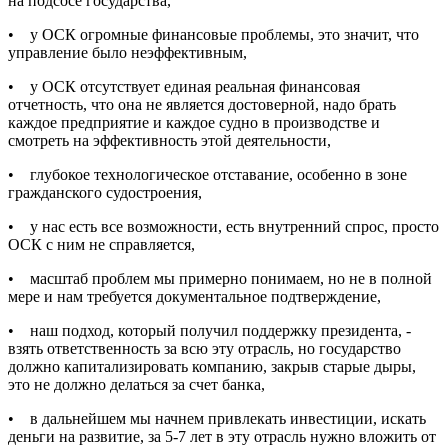
на подсосе государства,
• у ОСК огромные финансовые проблемы, это значит, что
управление было неэффективным,
• у ОСК отсутствует единая реальная финансовая
отчетность, что она не является достоверной, надо брать
каждое предприятие и каждое судно в производстве и
смотреть на эффективность этой деятельности,
• глубокое технологическое отставание, особенно в зоне
гражданского судостроения,
• у нас есть все возможности, есть внутренний спрос, просто
ОСК с ним не справляется,
• масштаб проблем мы примерно понимаем, но не в полной
мере и нам требуется документальное подтверждение,
• наш подход, который получил поддержку президента, -
взять ответственность за всю эту отрасль, но государство
должно капитализировать компанию, закрыв старые дыры,
это не должно делаться за счет банка,
• в дальнейшем мы начнем привлекать инвестиции, искать
деньги на развитие, за 5-7 лет в эту отрасль нужно вложить от