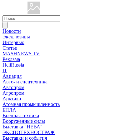
Новости
Эксклюзивы
Интервью
Статьи
MASHNEWS TV
Реклама
HeliRussia
IT
Авиация
Авто- и спецтехника
Автопром
Агропром
Арктика
Атомная промышленность
БПЛА
Военная техника
Вооружённые силы
Выставка "НЕВА"
ЭКСПОТЕХНОСТРАЖ
Выставки и события