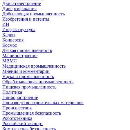
Двигателестроение
Диверсификация
Добывающая промышленность
Изобретения и патенты
ИИ
Инфраструктура
Кадры
Конверсия
Космос
Легкая промышленность
Машиностроение
МВМС
Медицинская промышленность
Мнения и комментарии
Наука и промышленность
Обрабатывающая промышленность
Пищевая промышленность
Политика
Приборостроение
Производство строительных материалов
Происшествия
Промышленная безопасность
Робототехника
Российский экспорт
Комплексная безопасность