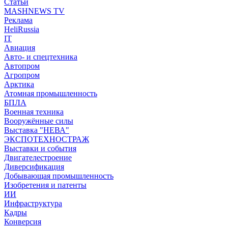
Статьи
MASHNEWS TV
Реклама
HeliRussia
IT
Авиация
Авто- и спецтехника
Автопром
Агропром
Арктика
Атомная промышленность
БПЛА
Военная техника
Вооружённые силы
Выставка "НЕВА"
ЭКСПОТЕХНОСТРАЖ
Выставки и события
Двигателестроение
Диверсификация
Добывающая промышленность
Изобретения и патенты
ИИ
Инфраструктура
Кадры
Конверсия