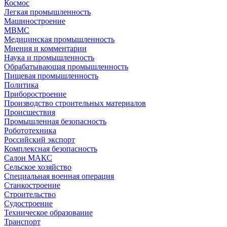
Космос
Легкая промышленность
Машиностроение
МВМС
Медицинская промышленность
Мнения и комментарии
Наука и промышленность
Обрабатывающая промышленность
Пищевая промышленность
Политика
Приборостроение
Производство строительных материалов
Происшествия
Промышленная безопасность
Робототехника
Российский экспорт
Комплексная безопасность
Салон МАКС
Сельское хозяйство
Специальная военная операция
Станкостроение
Строительство
Судостроение
Техническое образование
Транспорт