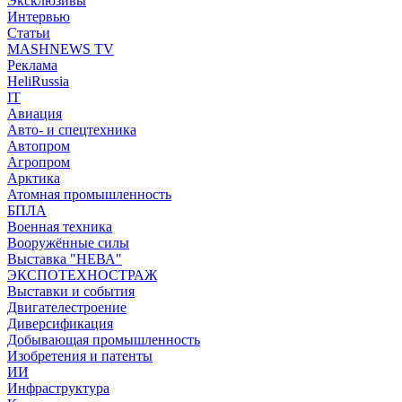
Эксклюзивы
Интервью
Статьи
MASHNEWS TV
Реклама
HeliRussia
IT
Авиация
Авто- и спецтехника
Автопром
Агропром
Арктика
Атомная промышленность
БПЛА
Военная техника
Вооружённые силы
Выставка "НЕВА"
ЭКСПОТЕХНОСТРАЖ
Выставки и события
Двигателестроение
Диверсификация
Добывающая промышленность
Изобретения и патенты
ИИ
Инфраструктура