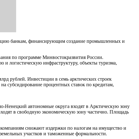
нсацию банкам, финансирующим создание промышленных и
ования по программе Минвостокразвития России.
ю и логистическую инфраструктуру, объекты туризма,
лрд рублей. Инвестиции в семь арктических строек
а на субсидирование процентных ставок по кредитам,
ало-Ненецкий автономные округа входят в Арктическую зону
 входят в свободную экономическую зону частично. Площадь
ет компаниям снижают издержки по налогам на имущество и
 земельных участков и таможенные формальности.