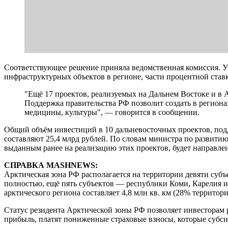
Соответствующее решение приняла ведомственная комиссия. 
инфраструктурных объектов в регионе, части процентной ставк
"Ещё 17 проектов, реализуемых на Дальнем Востоке и в 
Поддержка правительства РФ позволит создать в регион
медицины, культуры", — говорится в сообщении.
Общий объём инвестиций в 10 дальневосточных проектов, под
составляют 25,4 млрд рублей. По словам министра по развити
выданным ранее на реализацию этих проектов, будет направлен
СПРАВКА MASHNEWS:
Арктическая зона РФ располагается на территории девяти суб
полностью, ещё пять субъектов — республики Коми, Карелия и
арктического региона составляет 4,8 млн кв. км (28% территор
Статус резидента Арктической зоны РФ позволяет инвесторам 
прибыль, платят пониженные страховые взносы, которые субс