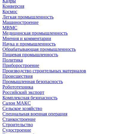
Кадры
Конверсия
Космос
Легкая промышленность
Машиностроение
МВМС
Медицинская промышленность
Мнения и комментарии
Наука и промышленность
Обрабатывающая промышленность
Пищевая промышленность
Политика
Приборостроение
Производство строительных материалов
Происшествия
Промышленная безопасность
Робототехника
Российский экспорт
Комплексная безопасность
Салон МАКС
Сельское хозяйство
Специальная военная операция
Станкостроение
Строительство
Судостроение