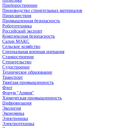
Политика
Приборостроение
Производство строительных материалов
Происшествия
Промышленная безопасность
Робототехника
Российский экспорт
Комплексная безопасность
Салон МАКС
Сельское хозяйство
Специальная военная операция
Станкостроение
Строительство
Судостроение
Техническое образование
Транспорт
Тяжёлая промышленность
Флот
Форум "Армия"
Химическая промышленность
Цифровизация
Экология
Экономика
Электроника
Электротехника