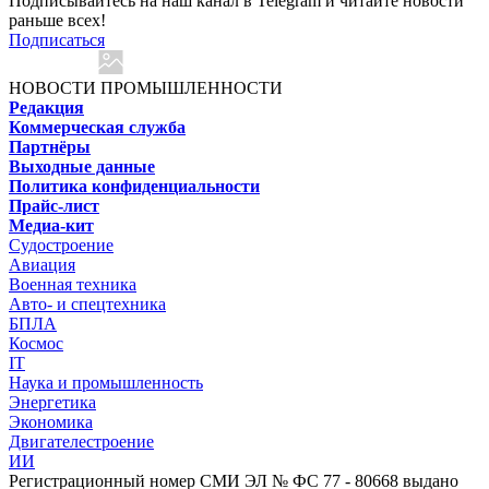
Подписывайтесь на наш канал в Telegram и читайте новости
раньше всех!
Подписаться
НОВОСТИ ПРОМЫШЛЕННОСТИ
Редакция
Коммерческая служба
Партнёры
Выходные данные
Политика конфиденциальности
Прайс-лист
Медиа-кит
Судостроение
Авиация
Военная техника
Авто- и спецтехника
БПЛА
Космос
IT
Наука и промышленность
Энергетика
Экономика
Двигателестроение
ИИ
Регистрационный номер СМИ ЭЛ № ФС 77 - 80668 выдано