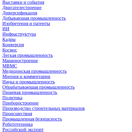
Выставки и события
Двигателестроение
Диверсификация
Добывающая промышленность
Изобретения и патенты
ИИ
Инфраструктура
Кадры
Конверсия
Космос
Легкая промышленность
Машиностроение
МВМС
Медицинская промышленность
Мнения и комментарии
Наука и промышленность
Обрабатывающая промышленность
Пищевая промышленность
Политика
Приборостроение
Производство строительных материалов
Происшествия
Промышленная безопасность
Робототехника
Российский экспорт