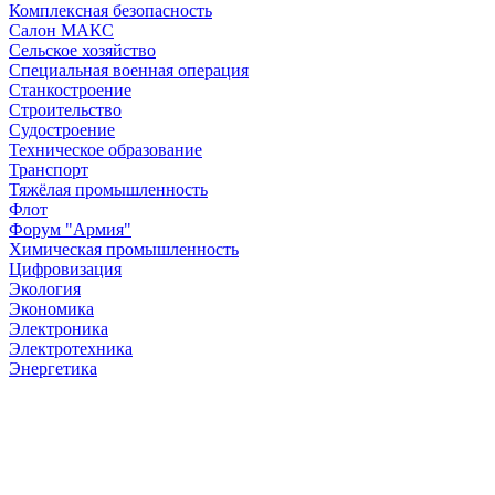
Комплексная безопасность
Салон МАКС
Сельское хозяйство
Специальная военная операция
Станкостроение
Строительство
Судостроение
Техническое образование
Транспорт
Тяжёлая промышленность
Флот
Форум "Армия"
Химическая промышленность
Цифровизация
Экология
Экономика
Электроника
Электротехника
Энергетика