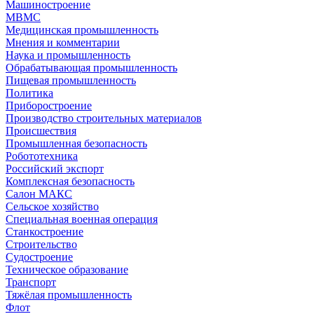
Машиностроение
МВМС
Медицинская промышленность
Мнения и комментарии
Наука и промышленность
Обрабатывающая промышленность
Пищевая промышленность
Политика
Приборостроение
Производство строительных материалов
Происшествия
Промышленная безопасность
Робототехника
Российский экспорт
Комплексная безопасность
Салон МАКС
Сельское хозяйство
Специальная военная операция
Станкостроение
Строительство
Судостроение
Техническое образование
Транспорт
Тяжёлая промышленность
Флот