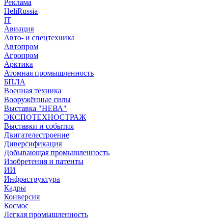
Реклама
HeliRussia
IT
Авиация
Авто- и спецтехника
Автопром
Агропром
Арктика
Атомная промышленность
БПЛА
Военная техника
Вооружённые силы
Выставка "НЕВА"
ЭКСПОТЕХНОСТРАЖ
Выставки и события
Двигателестроение
Диверсификация
Добывающая промышленность
Изобретения и патенты
ИИ
Инфраструктура
Кадры
Конверсия
Космос
Легкая промышленность