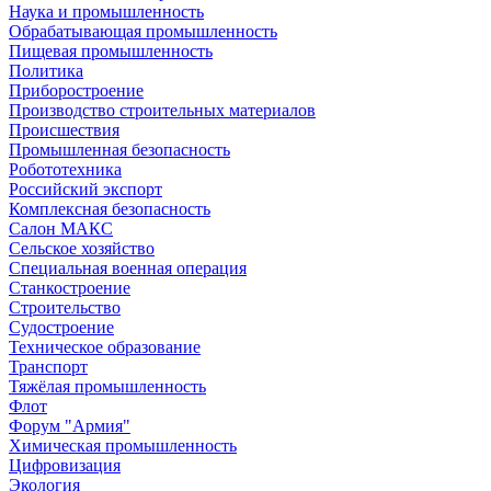
Наука и промышленность
Обрабатывающая промышленность
Пищевая промышленность
Политика
Приборостроение
Производство строительных материалов
Происшествия
Промышленная безопасность
Робототехника
Российский экспорт
Комплексная безопасность
Салон МАКС
Сельское хозяйство
Специальная военная операция
Станкостроение
Строительство
Судостроение
Техническое образование
Транспорт
Тяжёлая промышленность
Флот
Форум "Армия"
Химическая промышленность
Цифровизация
Экология