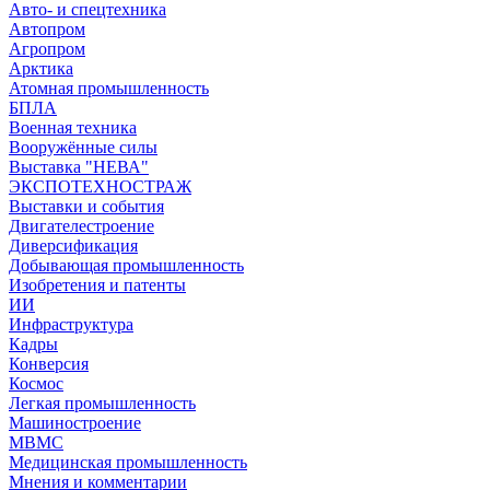
Авто- и спецтехника
Автопром
Агропром
Арктика
Атомная промышленность
БПЛА
Военная техника
Вооружённые силы
Выставка "НЕВА"
ЭКСПОТЕХНОСТРАЖ
Выставки и события
Двигателестроение
Диверсификация
Добывающая промышленность
Изобретения и патенты
ИИ
Инфраструктура
Кадры
Конверсия
Космос
Легкая промышленность
Машиностроение
МВМС
Медицинская промышленность
Мнения и комментарии