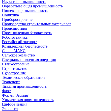
Наука и промышленность
Обрабатывающая промышленность
Пищевая промышленность
Политика
Приборостроение
Производство строительных материалов
Происшествия
Промышленная безопасность
Робототехника
Российский экспорт
Комплексная безопасность
Салон МАКС
Сельское хозяйство
Специальная военная операция
Станкостроение
Строительство
Судостроение
Техническое образование
Транспорт
Тяжёлая промышленность
Флот
Форум "Армия"
Химическая промышленность
Цифровизация
Экология