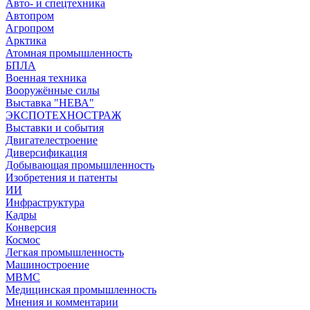
Авто- и спецтехника
Автопром
Агропром
Арктика
Атомная промышленность
БПЛА
Военная техника
Вооружённые силы
Выставка "НЕВА"
ЭКСПОТЕХНОСТРАЖ
Выставки и события
Двигателестроение
Диверсификация
Добывающая промышленность
Изобретения и патенты
ИИ
Инфраструктура
Кадры
Конверсия
Космос
Легкая промышленность
Машиностроение
МВМС
Медицинская промышленность
Мнения и комментарии