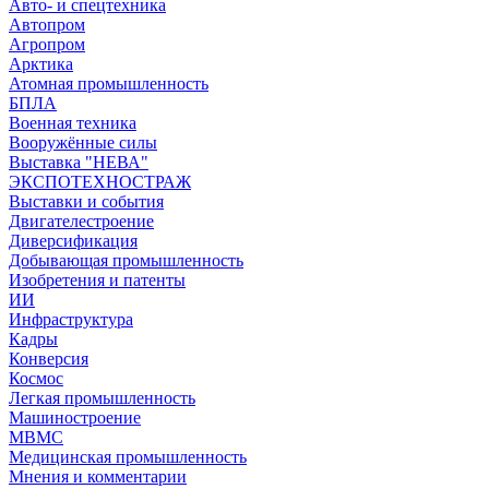
Авто- и спецтехника
Автопром
Агропром
Арктика
Атомная промышленность
БПЛА
Военная техника
Вооружённые силы
Выставка "НЕВА"
ЭКСПОТЕХНОСТРАЖ
Выставки и события
Двигателестроение
Диверсификация
Добывающая промышленность
Изобретения и патенты
ИИ
Инфраструктура
Кадры
Конверсия
Космос
Легкая промышленность
Машиностроение
МВМС
Медицинская промышленность
Мнения и комментарии