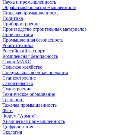
Наука и промышленность
Обрабатывающая промышленность
Пищевая промышленность
Политика
Приборостроение
Производство строительных материалов
Происшествия
Промышленная безопасность
Робототехника
Российский экспорт
Комплексная безопасность
Салон МАКС
Сельское хозяйство
Специальная военная операция
Станкостроение
Строительство
Судостроение
Техническое образование
Транспорт
Тяжёлая промышленность
Флот
Форум "Армия"
Химическая промышленность
Цифровизация
Экология