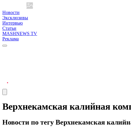
Новости
Эксклюзивы
Интервью
Статьи
MASHNEWS TV
Реклама
Верхнекамская калийная ком
Новости по тегу Верхнекамская калий