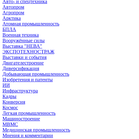
Авто- и спецтехника
Автопром
Агропром
Арктика
Атомная промышленность
БПЛА
Военная техника
Вооружённые силы
Выставка "НЕВА"
ЭКСПОТЕХНОСТРАЖ
Выставки и события
Двигателестроение
Диверсификация
Добывающая промышленность
Изобретения и патенты
ИИ
Инфраструктура
Кадры
Конверсия
Космос
Легкая промышленность
Машиностроение
МВМС
Медицинская промышленность
Мнения и комментарии