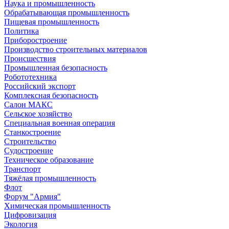
Наука и промышленность
Обрабатывающая промышленность
Пищевая промышленность
Политика
Приборостроение
Производство строительных материалов
Происшествия
Промышленная безопасность
Робототехника
Российский экспорт
Комплексная безопасность
Салон МАКС
Сельское хозяйство
Специальная военная операция
Станкостроение
Строительство
Судостроение
Техническое образование
Транспорт
Тяжёлая промышленность
Флот
Форум "Армия"
Химическая промышленность
Цифровизация
Экология