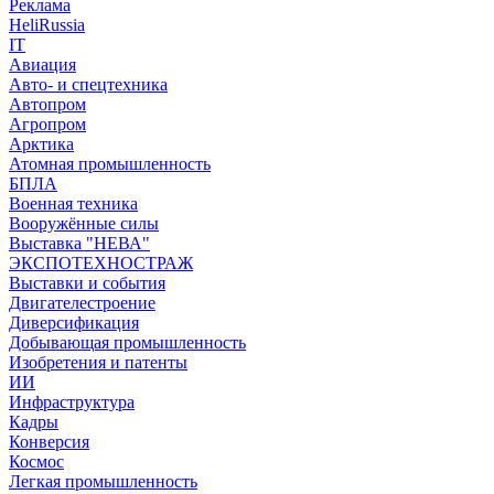
Реклама
HeliRussia
IT
Авиация
Авто- и спецтехника
Автопром
Агропром
Арктика
Атомная промышленность
БПЛА
Военная техника
Вооружённые силы
Выставка "НЕВА"
ЭКСПОТЕХНОСТРАЖ
Выставки и события
Двигателестроение
Диверсификация
Добывающая промышленность
Изобретения и патенты
ИИ
Инфраструктура
Кадры
Конверсия
Космос
Легкая промышленность