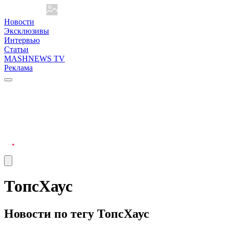
Новости
Эксклюзивы
Интервью
Статьи
MASHNEWS TV
Реклама
ТопсХаус
Новости по тегу ТопсХаус