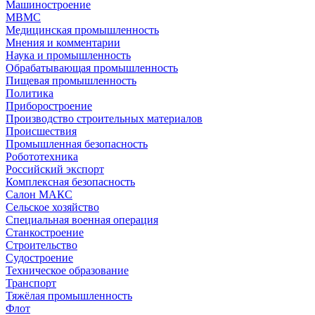
Машиностроение
МВМС
Медицинская промышленность
Мнения и комментарии
Наука и промышленность
Обрабатывающая промышленность
Пищевая промышленность
Политика
Приборостроение
Производство строительных материалов
Происшествия
Промышленная безопасность
Робототехника
Российский экспорт
Комплексная безопасность
Салон МАКС
Сельское хозяйство
Специальная военная операция
Станкостроение
Строительство
Судостроение
Техническое образование
Транспорт
Тяжёлая промышленность
Флот