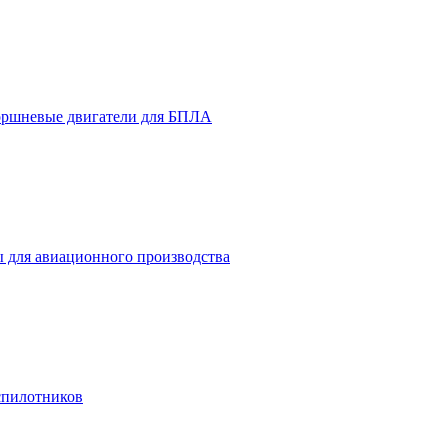
оршневые двигатели для БПЛА
ы для авиационного производства
спилотников