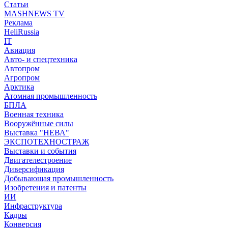
Статьи
MASHNEWS TV
Реклама
HeliRussia
IT
Авиация
Авто- и спецтехника
Автопром
Агропром
Арктика
Атомная промышленность
БПЛА
Военная техника
Вооружённые силы
Выставка "НЕВА"
ЭКСПОТЕХНОСТРАЖ
Выставки и события
Двигателестроение
Диверсификация
Добывающая промышленность
Изобретения и патенты
ИИ
Инфраструктура
Кадры
Конверсия