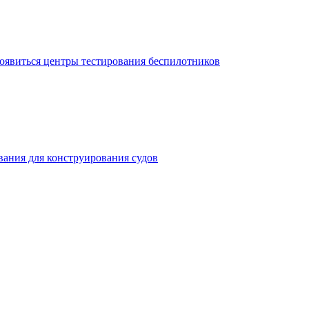
оявиться центры тестирования беспилотников
вания для конструирования судов