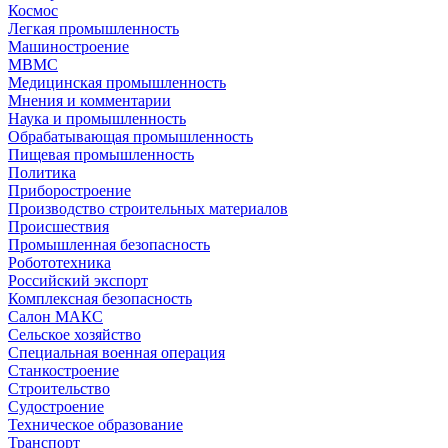
Космос
Легкая промышленность
Машиностроение
МВМС
Медицинская промышленность
Мнения и комментарии
Наука и промышленность
Обрабатывающая промышленность
Пищевая промышленность
Политика
Приборостроение
Производство строительных материалов
Происшествия
Промышленная безопасность
Робототехника
Российский экспорт
Комплексная безопасность
Салон МАКС
Сельское хозяйство
Специальная военная операция
Станкостроение
Строительство
Судостроение
Техническое образование
Транспорт