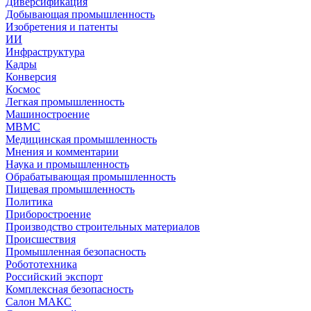
Диверсификация
Добывающая промышленность
Изобретения и патенты
ИИ
Инфраструктура
Кадры
Конверсия
Космос
Легкая промышленность
Машиностроение
МВМС
Медицинская промышленность
Мнения и комментарии
Наука и промышленность
Обрабатывающая промышленность
Пищевая промышленность
Политика
Приборостроение
Производство строительных материалов
Происшествия
Промышленная безопасность
Робототехника
Российский экспорт
Комплексная безопасность
Салон МАКС