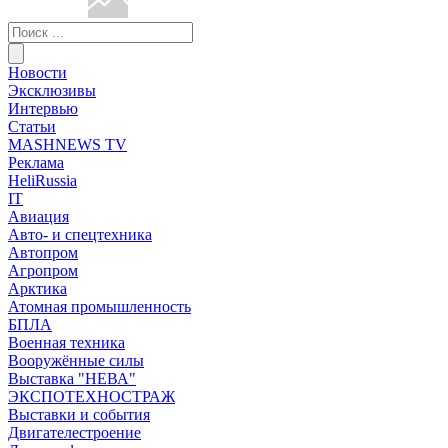
Новости
Эксклюзивы
Интервью
Статьи
MASHNEWS TV
Реклама
HeliRussia
IT
Авиация
Авто- и спецтехника
Автопром
Агропром
Арктика
Атомная промышленность
БПЛА
Военная техника
Вооружённые силы
Выставка "НЕВА"
ЭКСПОТЕХНОСТРАЖ
Выставки и события
Двигателестроение