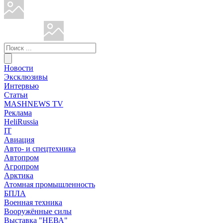
Новости
Эксклюзивы
Интервью
Статьи
MASHNEWS TV
Реклама
HeliRussia
IT
Авиация
Авто- и спецтехника
Автопром
Агропром
Арктика
Атомная промышленность
БПЛА
Военная техника
Вооружённые силы
Выставка "НЕВА"