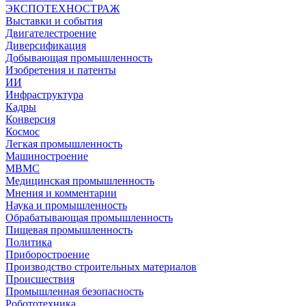
ЭКСПОТЕХНОСТРАЖ
Выставки и события
Двигателестроение
Диверсификация
Добывающая промышленность
Изобретения и патенты
ИИ
Инфраструктура
Кадры
Конверсия
Космос
Легкая промышленность
Машиностроение
МВМС
Медицинская промышленность
Мнения и комментарии
Наука и промышленность
Обрабатывающая промышленность
Пищевая промышленность
Политика
Приборостроение
Производство строительных материалов
Происшествия
Промышленная безопасность
Робототехника