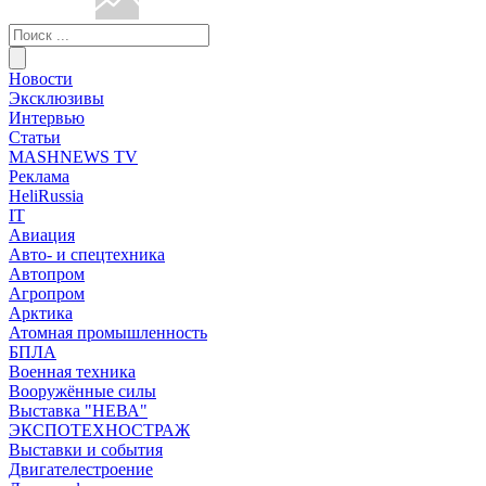
Новости
Эксклюзивы
Интервью
Статьи
MASHNEWS TV
Реклама
HeliRussia
IT
Авиация
Авто- и спецтехника
Автопром
Агропром
Арктика
Атомная промышленность
БПЛА
Военная техника
Вооружённые силы
Выставка "НЕВА"
ЭКСПОТЕХНОСТРАЖ
Выставки и события
Двигателестроение