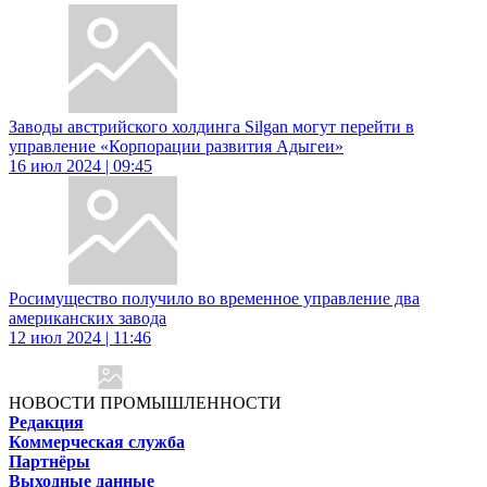
Заводы австрийского холдинга Silgan могут перейти в
управление «Корпорации развития Адыгеи»
16 июл 2024 | 09:45
Росимущество получило во временное управление два
американских завода
12 июл 2024 | 11:46
НОВОСТИ ПРОМЫШЛЕННОСТИ
Редакция
Коммерческая служба
Партнёры
Выходные данные