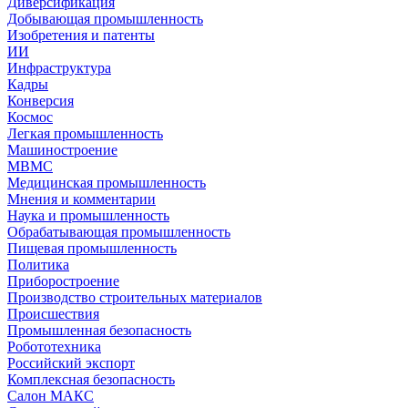
Диверсификация
Добывающая промышленность
Изобретения и патенты
ИИ
Инфраструктура
Кадры
Конверсия
Космос
Легкая промышленность
Машиностроение
МВМС
Медицинская промышленность
Мнения и комментарии
Наука и промышленность
Обрабатывающая промышленность
Пищевая промышленность
Политика
Приборостроение
Производство строительных материалов
Происшествия
Промышленная безопасность
Робототехника
Российский экспорт
Комплексная безопасность
Салон МАКС