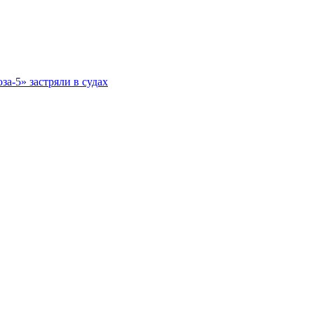
а-5» застряли в судах