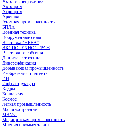
Авто- и спецтехника
Автопром
Агропром
Арктика
Атомная промышленность
БПЛА
Военная техника
Вооружённые силы
Выставка "НЕВА"
ЭКСПОТЕХНОСТРАЖ
Выставки и события
Двигателестроение
Диверсификация
Добывающая промышленность
Изобретения и патенты
ИИ
Инфраструктура
Кадры
Конверсия
Космос
Легкая промышленность
Машиностроение
МВМС
Медицинская промышленность
Мнения и комментарии