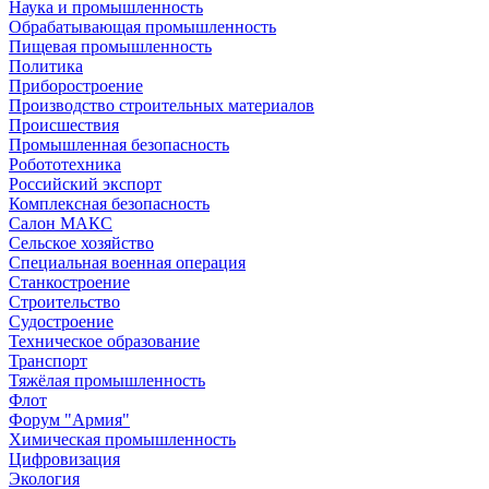
Наука и промышленность
Обрабатывающая промышленность
Пищевая промышленность
Политика
Приборостроение
Производство строительных материалов
Происшествия
Промышленная безопасность
Робототехника
Российский экспорт
Комплексная безопасность
Салон МАКС
Сельское хозяйство
Специальная военная операция
Станкостроение
Строительство
Судостроение
Техническое образование
Транспорт
Тяжёлая промышленность
Флот
Форум "Армия"
Химическая промышленность
Цифровизация
Экология