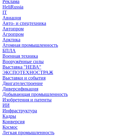
Реклама
HeliRussia
IT
Авиация
Авто- и спецтехника
Автопром
Агропром
Арктика
Атомная промышленность
БПЛА
Военная техника
Вооружённые силы
Выставка "НЕВА"
ЭКСПОТЕХНОСТРАЖ
Выставки и события
Двигателестроение
Диверсификация
Добывающая промышленность
Изобретения и патенты
ИИ
Инфраструктура
Кадры
Конверсия
Космос
Легкая промышленность