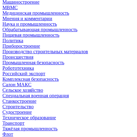
Машиностроение
МВМС
Медицинская промышленность
Мнения и комментарии
Наука и промышленность
Обрабатывающая промышленность
Пищевая промышленность
Политика
Приборостроение
Производство строительных материалов
Происшествия
Промышленная безопасность
Робототехника
Российский экспорт
Комплексная безопасность
Салон МАКС
Сельское хозяйство
Специальная военная операция
Станкостроение
Строительство
Судостроение
Техническое образование
Транспорт
Тяжёлая промышленность
Флот