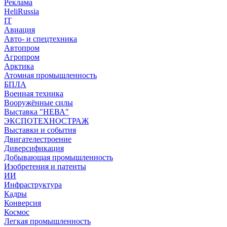
Реклама
HeliRussia
IT
Авиация
Авто- и спецтехника
Автопром
Агропром
Арктика
Атомная промышленность
БПЛА
Военная техника
Вооружённые силы
Выставка "НЕВА"
ЭКСПОТЕХНОСТРАЖ
Выставки и события
Двигателестроение
Диверсификация
Добывающая промышленность
Изобретения и патенты
ИИ
Инфраструктура
Кадры
Конверсия
Космос
Легкая промышленность