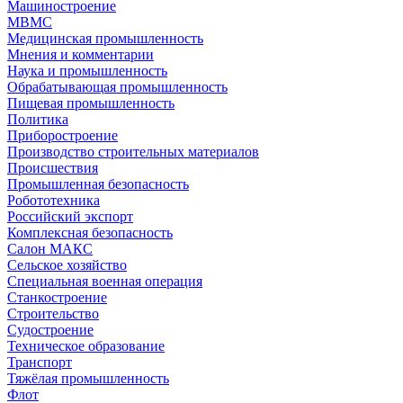
Машиностроение
МВМС
Медицинская промышленность
Мнения и комментарии
Наука и промышленность
Обрабатывающая промышленность
Пищевая промышленность
Политика
Приборостроение
Производство строительных материалов
Происшествия
Промышленная безопасность
Робототехника
Российский экспорт
Комплексная безопасность
Салон МАКС
Сельское хозяйство
Специальная военная операция
Станкостроение
Строительство
Судостроение
Техническое образование
Транспорт
Тяжёлая промышленность
Флот