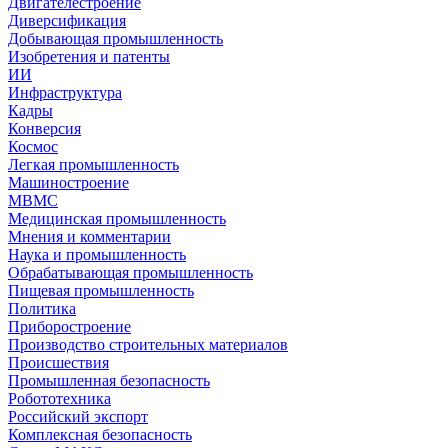
Двигателестроение
Диверсификация
Добывающая промышленность
Изобретения и патенты
ИИ
Инфраструктура
Кадры
Конверсия
Космос
Легкая промышленность
Машиностроение
МВМС
Медицинская промышленность
Мнения и комментарии
Наука и промышленность
Обрабатывающая промышленность
Пищевая промышленность
Политика
Приборостроение
Производство строительных материалов
Происшествия
Промышленная безопасность
Робототехника
Российский экспорт
Комплексная безопасность