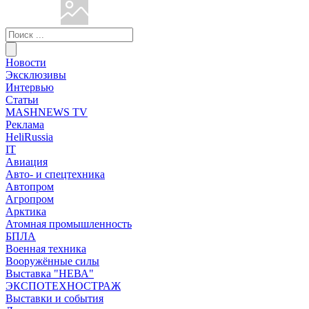
Новости
Эксклюзивы
Интервью
Статьи
MASHNEWS TV
Реклама
HeliRussia
IT
Авиация
Авто- и спецтехника
Автопром
Агропром
Арктика
Атомная промышленность
БПЛА
Военная техника
Вооружённые силы
Выставка "НЕВА"
ЭКСПОТЕХНОСТРАЖ
Выставки и события