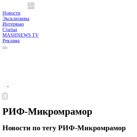
Новости
Эксклюзивы
Интервью
Статьи
MASHNEWS TV
Реклама
РИФ-Микромрамор
Новости по тегу РИФ-Микромрамор