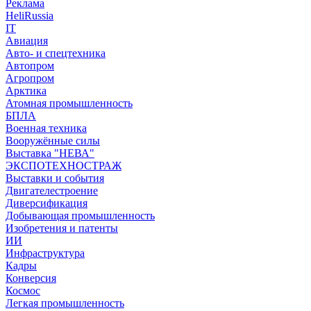
Реклама
HeliRussia
IT
Авиация
Авто- и спецтехника
Автопром
Агропром
Арктика
Атомная промышленность
БПЛА
Военная техника
Вооружённые силы
Выставка "НЕВА"
ЭКСПОТЕХНОСТРАЖ
Выставки и события
Двигателестроение
Диверсификация
Добывающая промышленность
Изобретения и патенты
ИИ
Инфраструктура
Кадры
Конверсия
Космос
Легкая промышленность