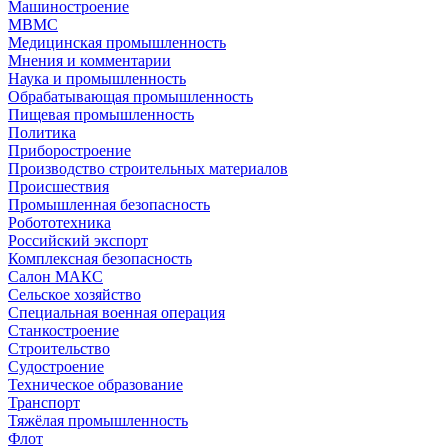
Машиностроение
МВМС
Медицинская промышленность
Мнения и комментарии
Наука и промышленность
Обрабатывающая промышленность
Пищевая промышленность
Политика
Приборостроение
Производство строительных материалов
Происшествия
Промышленная безопасность
Робототехника
Российский экспорт
Комплексная безопасность
Салон МАКС
Сельское хозяйство
Специальная военная операция
Станкостроение
Строительство
Судостроение
Техническое образование
Транспорт
Тяжёлая промышленность
Флот