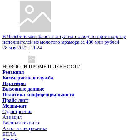
В Челябинской области запустили завод по производству
наполнителей из молотого мрамора за 480 млн рублей
28 мая 2025 | 11:24
НОВОСТИ ПРОМЫШЛЕННОСТИ
Редакция
Коммерческая служба
Партнёры
Выходные данные
Политика конфиденциальности
Прайс-лист
Медиа-кит
Судостроение
Авиация
Военная техника
Авто- и спецтехника
БПЛА
Космос