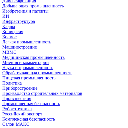
Диверсификация
Добывающая промышленность
Изобретения и патенты
ИИ
Инфраструктура
Кадры
Конверсия
Космос
Легкая промышленность
Машиностроение
МВМС
Медицинская промышленность
Мнения и комментарии
Наука и промышленность
Обрабатывающая промышленность
Пищевая промышленность
Политика
Приборостроение
Производство строительных материалов
Происшествия
Промышленная безопасность
Робототехника
Российский экспорт
Комплексная безопасность
Салон МАКС