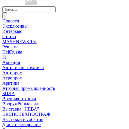
Новости
Эксклюзивы
Интервью
Статьи
MASHNEWS TV
Реклама
HeliRussia
IT
Авиация
Авто- и спецтехника
Автопром
Агропром
Арктика
Атомная промышленность
БПЛА
Военная техника
Вооружённые силы
Выставка "НЕВА"
ЭКСПОТЕХНОСТРАЖ
Выставки и события
Двигателестроение